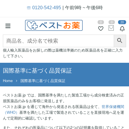
☏ 0120-542-495
午前9時 ~ 午後6時
0
0
20
個人輸入医薬品をお探しの際は薬機法準拠のため医薬品名を正確に入力
して下さい。
国際基準に基づく品質保証
Home
国際基準に基づく品質保証
ベストお薬.jp では、国際基準を満たした製造工場から成分検査済みの正
規医薬品のみをお客様に発送します。
ベストお薬.jp を通じて海外から発送される医薬品は全て、
世界保健機関
（WHO）
基準を満たした工場で製造されていることを直接現地へ足を運
んで定期的に確認しています。
また、それぞれの医薬品について以下の2つの証明書を取得していること