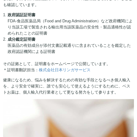
も確認しています。
政府認証証明書
FDA-食品医薬品局（Food and Drug Administration）など政府機関によ
り当該工場で製造される輸出用当該医薬品の安全性・製品適格性が認
められたことの証明書
成分鑑定証明書
医薬品の有効成分が添付文書記載通りに含まれていることを鑑定した
政府認証機関による証明書
その証拠として、証明書をホームページで公開しています。
＊証明書翻訳担当：
株式会社日本リンガサービス
健康になるため、悩みを解決するための有効な手段となるべき個人輸入
を、より安全で確実に、誰でも安心して使えるようにするために、ベス
トお薬は、個人輸入代行業者として更なる努力をして参ります。