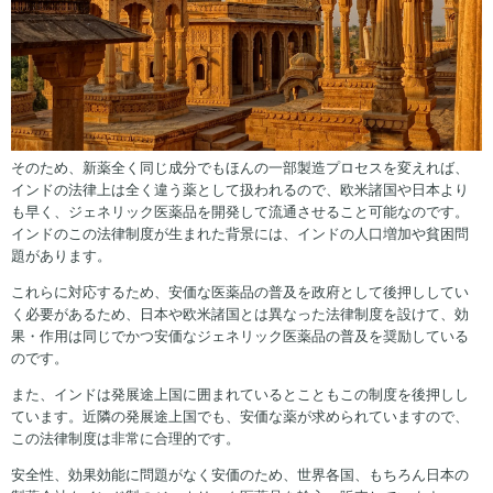
そのため、新薬全く同じ成分でもほんの一部製造プロセスを変えれば、
インドの法律上は全く違う薬として扱われるので、欧米諸国や日本より
も早く、ジェネリック医薬品を開発して流通させること可能なのです。
インドのこの法律制度が生まれた背景には、インドの人口増加や貧困問
題があります。
これらに対応するため、安価な医薬品の普及を政府として後押ししてい
く必要があるため、日本や欧米諸国とは異なった法律制度を設けて、効
果・作用は同じでかつ安価なジェネリック医薬品の普及を奨励している
のです。
また、インドは発展途上国に囲まれているとこともこの制度を後押しし
ています。近隣の発展途上国でも、安価な薬が求められていますので、
この法律制度は非常に合理的です。
安全性、効果効能に問題がなく安価のため、世界各国、もちろん日本の