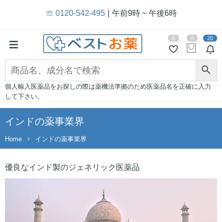
☏ 0120-542-495
午前9時 ~ 午後6時
0
0
20
個人輸入医薬品をお探しの際は薬機法準拠のため医薬品名を正確に入力
して下さい。
インドの薬事業界
Home
インドの薬事業界
優良なインド製のジェネリック医薬品