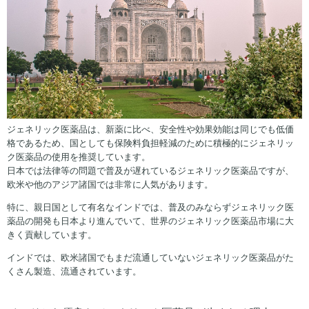
ジェネリック医薬品は、新薬に比べ、安全性や効果効能は同じでも低価
格であるため、国としても保険料負担軽減のために積極的にジェネリッ
ク医薬品の使用を推奨しています。
日本では法律等の問題で普及が遅れているジェネリック医薬品ですが、
欧米や他のアジア諸国では非常に人気があります。
特に、親日国として有名なインドでは、普及のみならずジェネリック医
薬品の開発も日本より進んでいて、世界のジェネリック医薬品市場に大
きく貢献しています。
インドでは、欧米諸国でもまだ流通していないジェネリック医薬品がた
くさん製造、流通されています。