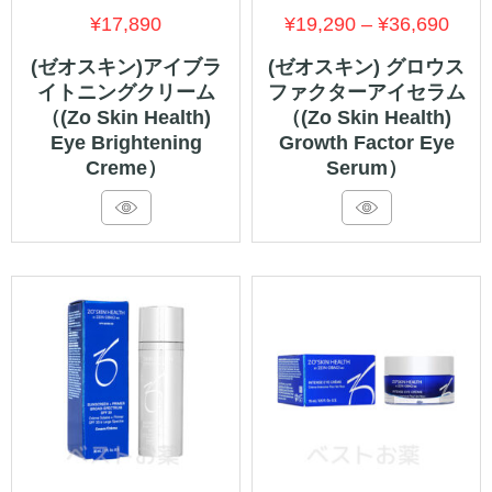
価
¥
17,890
¥
19,290
–
¥
36,690
格
(ゼオスキン)アイブラ
(ゼオスキン) グロウス
イトニングクリーム
ファクターアイセラム
帯:
（(Zo Skin Health)
（(Zo Skin Health)
¥19,
Eye Brightening
Growth Factor Eye
–
Creme）
Serum）
¥36,