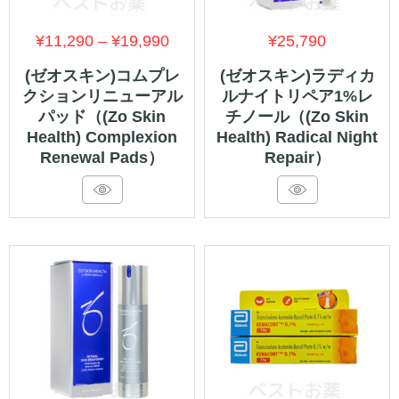
価
¥
11,290
–
¥
19,990
¥
25,790
格
(ゼオスキン)コムプレ
(ゼオスキン)ラディカ
クションリニューアル
ルナイトリペア1%レ
帯:
パッド（(Zo Skin
チノール（(Zo Skin
¥11,290
Health) Complexion
Health) Radical Night
–
Renewal Pads）
Repair）
¥19,990