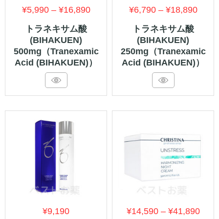
価
価
¥
5,990
–
¥
16,890
¥
6,790
–
¥
18,890
格
格
トラネキサム酸
トラネキサム酸
(BIHAKUEN)
(BIHAKUEN)
帯:
帯:
500mg（Tranexamic
250mg（Tranexamic
¥5,990
¥6,7
Acid (BIHAKUEN)）
Acid (BIHAKUEN)）
–
–
¥16,890
¥18,
価
¥
9,190
¥
14,590
–
¥
41,890