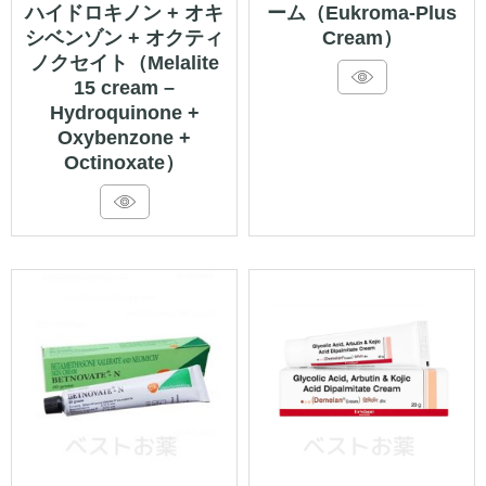
ハイドロキノン + オキ
ーム（Eukroma-Plus
帯:
帯:
シベンゾン + オクティ
Cream）
¥1,490
¥1,99
ノクセイト（Melalite
–
–
15 cream –
Hydroquinone +
¥6,590
¥7,19
Oxybenzone +
Octinoxate）