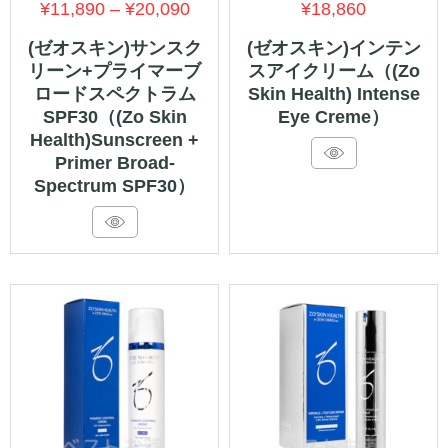
価
¥
11,890
–
¥
20,090
¥
18,860
格
(ゼオスキン)サンスク
(ゼオスキン)インテン
リーン+プライマーブ
スアイクリーム（(Zo
帯:
ロードスペクトラム
Skin Health) Intense
¥11,890
SPF30（(Zo Skin
Eye Creme）
–
Health)Sunscreen +
Primer Broad-
¥20,090
Spectrum SPF30）