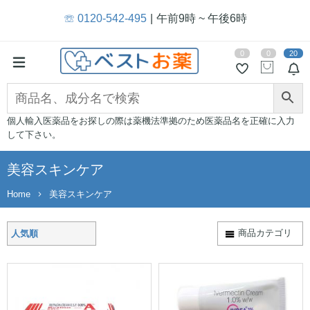
☏ 0120-542-495
午前9時 ~ 午後6時
0
0
20
個人輸入医薬品をお探しの際は薬機法準拠のため医薬品名を正確に入力
して下さい。
美容スキンケア
Home
美容スキンケア
商品カテゴリ