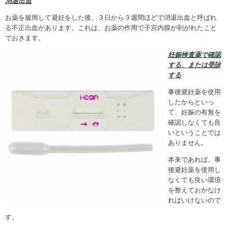
消退出血
お薬を服用して避妊をした後、３日から３週間ほどで消退出血と呼ばれ
る不正出血があります。これは、お薬の作用で子宮内膜が剥がれたこと
でおきます。
妊娠検査薬で確認
する、または受診
する
事後避妊薬を使用
したからといっ
て、妊娠の有無を
確認しなくても良
いということでは
ありません。
本来であれば、事
後避妊薬を使用し
なくても良い環境
を整えておかなけ
ればいけないので
す。