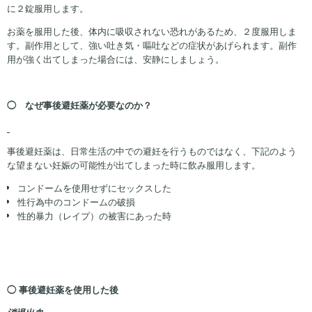
に２錠服用します。
お薬を服用した後、体内に吸収されない恐れがあるため、２度服用しま
す。副作用として、強い吐き気・嘔吐などの症状があげられます。副作
用が強く出てしまった場合には、安静にしましょう。
◯ なぜ事後避妊薬が必要なのか？
事後避妊薬は、日常生活の中での避妊を行うものではなく、下記のよう
な望まない妊娠の可能性が出てしまった時に飲み服用します。
コンドームを使用せずにセックスした
性行為中のコンドームの破損
性的暴力（レイプ）の被害にあった時
◯
事後避妊薬を使用した後