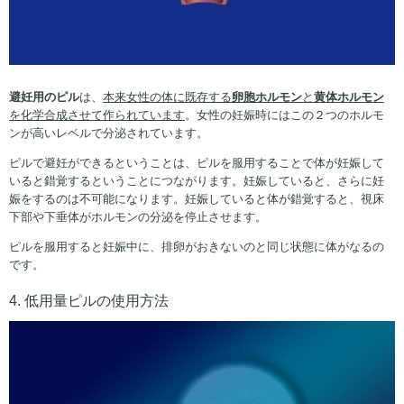
避妊用のピル
は、
本来女性の体に既存する
卵胞ホルモン
と
黄体ホルモン
を化学合成させて作られています
。女性の妊娠時にはこの２つのホルモ
ンが高いレベルで分泌されています。
ピルで避妊ができるということは、ピルを服用することで体が妊娠して
いると錯覚するということにつながります。妊娠していると、さらに妊
娠をするのは不可能になります。妊娠していると体が錯覚すると、視床
下部や下垂体がホルモンの分泌を停止させます。
ピルを服用すると妊娠中に、排卵がおきないのと同じ状態に体がなるの
です。
4. 低用量ピルの使用方法