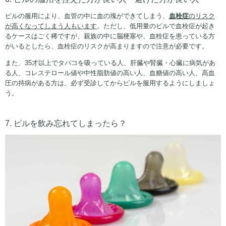
ピルの服用により、血管の中に血の塊ができてしまう、
血栓症
のリスク
が高くなってしまう人もいます
。ただし、低用量のピルで血栓症が起き
るケースはごく稀ですが、親族の中に脳梗塞や、血栓症を患っている方
がいるとしたら、血栓症のリスクが高まりますので注意が必要です。
また、35才以上でタバコを吸っている人、肝臓や腎臓・心臓に病気があ
る人、コレステロール値や中性脂肪値の高い人、血糖値の高い人、高血
圧の持病がある方は、必ず受診してからピルを服用するようにしましょ
う。
7. ピルを飲み忘れてしまったら？