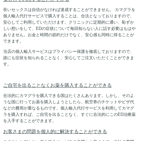
良いセックスは自信がなければ達成することができません。 カマグラを
個人輸入代行サービスで購入することは、合法となっておりますので、
安心してご利用していただけます。クリニックに定期的に通い、恥ずか
しい想いをして、EDの症状について毎回知らない人に話す必要はもはや
ありません。お金と時間の節約だけでなく、安心感も同時に得ることが
できます。
当店の個人輸入サービスはプライバシー保護を徹底しておりますので、
誰にも症状を知られることなく、安心してご注文いただくことができま
す。
ご自宅を出ることなくお薬を購入することができる
合法的にカマグラを購入できる国はたくさんあります。しかし、そのよ
うな国に行ってお薬を購入しようとしたら、航空券のチケットやビザ代
などの費用が重なるものです。個人輸入代行サービスを利用してカマグ
ラを購入すれば、ご自宅を出ることなく、すぐに合法的にこのED治療薬
を入手することができます。
お客さまの問題を個人的に解決することができる