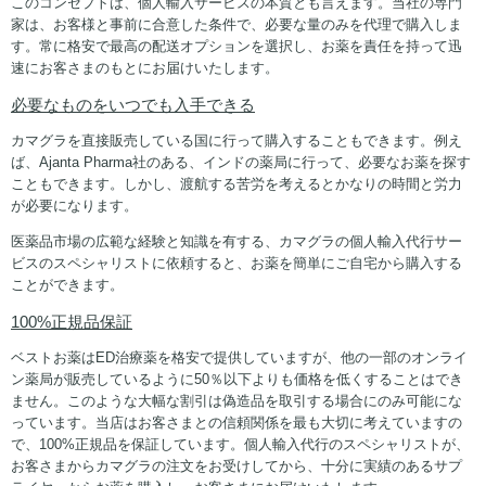
このコンセプトは、個人輸入サービスの本質とも言えます。当社の専門
家は、お客様と事前に合意した条件で、必要な量のみを代理で購入しま
す。常に格安で最高の配送オプションを選択し、お薬を責任を持って迅
速にお客さまのもとにお届けいたします。
必要なものをいつでも入手できる
カマグラを直接販売している国に行って購入することもできます。例え
ば、Ajanta Pharma社のある、インドの薬局に行って、必要なお薬を探す
こともできます。しかし、渡航する苦労を考えるとかなりの時間と労力
が必要になります。
医薬品市場の広範な経験と知識を有する、カマグラの個人輸入代行サー
ビスのスペシャリストに依頼すると、お薬を簡単にご自宅から購入する
ことができます。
100%正規品保証
ベストお薬はED治療薬を格安で提供していますが、他の一部のオンライ
ン薬局が販売しているように50％以下よりも価格を低くすることはでき
ません。このような大幅な割引は偽造品を取引する場合にのみ可能にな
っています。当店はお客さまとの信頼関係を最も大切に考えていますの
で、100%正規品を保証しています。個人輸入代行のスペシャリストが、
お客さまからカマグラの注文をお受けしてから、十分に実績のあるサプ