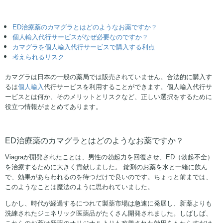
ED治療薬のカマグラとはどのようなお薬ですか？
個人輸入代行サービスがなぜ必要なのですか？
カマグラを個人輸入代行サービスで購入する利点
考えられるリスク
カマグラは日本の一般の薬局では販売されていません。合法的に購入す
るは
個人輸入
代行サービスを利用することができます。個人輸入代行サ
ービスとは何か、そのメリットとリスクなど、正しい選択をするために
役立つ情報がまとめてあります。
ED治療薬のカマグラとはどのようなお薬ですか？
Viagraが開発されたことは、男性の勃起力を回復させ、ED（勃起不全）
を治療するために大きく貢献しました。 錠剤のお薬を水と一緒に飲ん
で、効果があらわれるのを待つだけで良いのです。ちょっと前までは、
このようなことは魔法のように思われていました。
しかし、時代が経過するにつれて製薬市場は急速に発展し、新薬よりも
洗練されたジェネリック医薬品がたくさん開発されました。しばしば、
これらのお薬は新薬のオリジナルよりも改善された効用をもたらすだけ