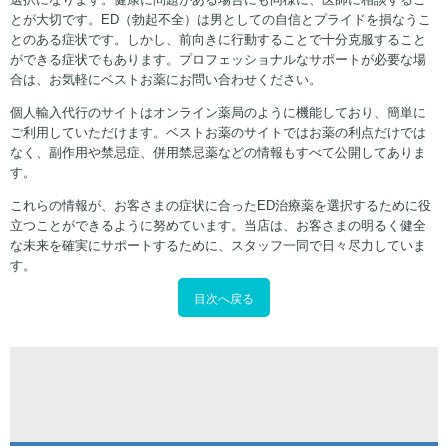
とが大切です。ED（勃起不全）は男としての自信とプライドを損なうこ
とのある症状です。しかし、前向きに行動することで十分克服すること
ができる症状でもあります。プロフェッショナルなサポートが必要な場
合は、お気軽にベストお薬にお問い合わせください。
個人輸入代行のサイトはオンライン薬局のように機能しており、簡単に
ご利用していただけます。ベストお薬のサイトではお薬の利点だけでは
なく、副作用や禁忌症、併用禁忌薬などの情報もすべて公開してありま
す。
これらの情報が、お客さまの症状に合ったED治療薬を選択するために役
立つことができるように努めています。当店は、お客さまの明るく健全
な未来を確実にサポートするために、スタッフ一同で日々尽力していま
す。
目次へ戻る