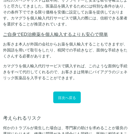
うと尽力してきました。医薬品を購入するためには特別な条件があり、
その条件下でできる限り価格を安価に設定してお薬を提供しておりま
す。カマグラを個人輸入代行サービスで購入の際には、信頼できる業者
を選択することが推奨されています。
ご自身でED
治療薬
を
個人輸入するよりも安心で簡単
お客さま本人が外国の会社からお薬を個人輸入することもできますが、
外国語を用いて取引をしたり、税関での手続きなど、面倒な手続きをた
くさんする必要があります。
カマグラを個人輸入代行サービスで購入すれば、このような面倒な手続
きをすべて代行してくれるので、お客さまは簡単にバイアグラのジェネ
リック医薬品を入手することができます。
目次へ戻る
考えられるリスク
何かのトラブルが発生した場合は、専門家の助けを求めることが最良の
選択になります。健康に問題がある場合にも同様に、医師に相談するこ