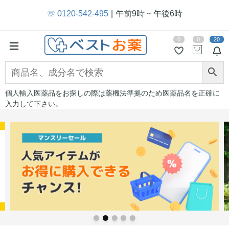
☏ 0120-542-495
午前9時 ~ 午後6時
0
0
20
個人輸入医薬品をお探しの際は薬機法準拠のため医薬品名を正確に
入力して下さい。