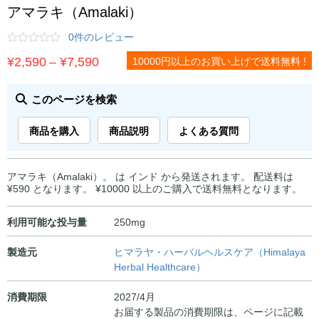
アマラキ（Amalaki）
0件のレビュー
価
¥
2,590
–
¥
7,590
10000円以上のお買い上げで送料無料 !
格
帯:
このページを検索
¥2,590
商品を購入
商品説明
よくある質問
–
¥7,590
アマラキ（Amalaki）。 は インド から発送されます。 配送料は
¥590 となります。 ¥10000 以上のご購入で送料無料となります。
利用可能な投与量
250mg
製造元
ヒマラヤ・ハーバルヘルスケア（Himalaya
Herbal Healthcare）
消費期限
2027/4月
お届する製品の消費期限は、ページに記載