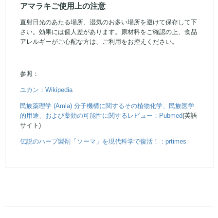
アマラキご使用上の注意
直射日光のあたる場所、湿気のお多い場所を避けて保存して下
さい。効果には個人差があります。原材料をご確認の上、食品
アレルギーがご心配な方は、ご利用をお控えください。
参照：
ユカン：Wikipedia
民族薬理学 (Amla) 分子機構に関するその植物化学、民族医学
的用途、および薬効の可能性に関するレビュー：Pubmed
(英語
サイト)
伝説のハーブ製剤「ソーマ」を現代科学で復活！：prtimes