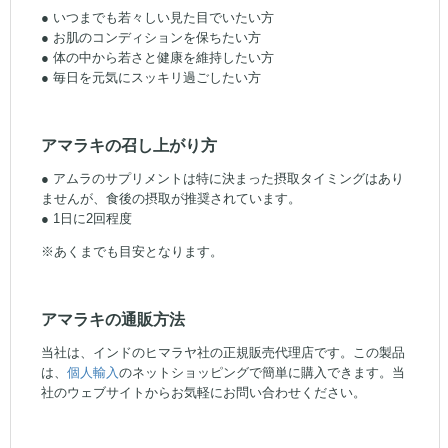
● いつまでも若々しい見た目でいたい方
● お肌のコンディションを保ちたい方
● 体の中から若さと健康を維持したい方
● 毎日を元気にスッキリ過ごしたい方
アマラキの召し上がり方
● アムラのサプリメントは特に決まった摂取タイミングはあり
ませんが、食後の摂取が推奨されています。
● 1日に2回程度
※あくまでも目安となります。
アマラキの通販方法
当社は、インドのヒマラヤ社の正規販売代理店です。この製品
は、
個人輸入
のネットショッピングで簡単に購入できます。当
社のウェブサイトからお気軽にお問い合わせください。