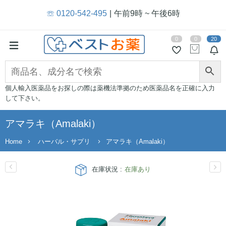
☏ 0120-542-495
午前9時 ~ 午後6時
0
0
20
個人輸入医薬品をお探しの際は薬機法準拠のため医薬品名を正確に入力
して下さい。
アマラキ（Amalaki）
Home
ハーバル・サプリ
アマラキ（Amalaki）
在庫状況 :
在庫あり