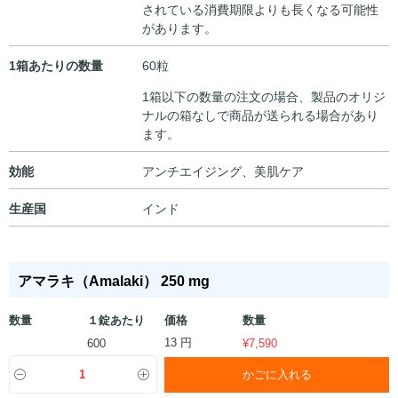
されている消費期限よりも長くなる可能性
があります。
1箱あたりの数量
60粒
1箱以下の数量の注文の場合、製品のオリジ
ナルの箱なしで商品が送られる場合があり
ます。
効能
アンチエイジング、美肌ケア
生産国
インド
アマラキ（Amalaki） 250 mg
数量
１錠あたり
価格
数量
13 円
600
¥
7,590
かごに入れる