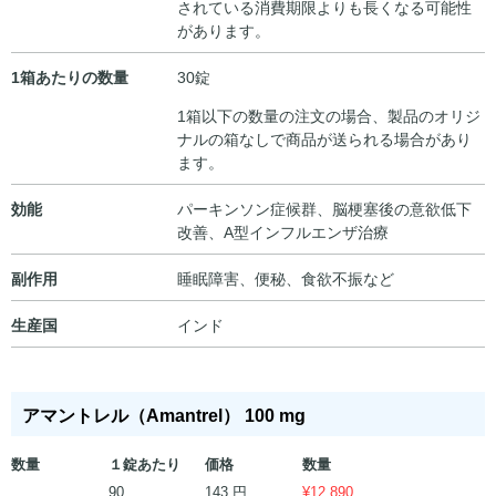
されている消費期限よりも長くなる可能性
があります。
1箱あたりの数量
30錠
1箱以下の数量の注文の場合、製品のオリジ
ナルの箱なしで商品が送られる場合があり
ます。
効能
パーキンソン症候群、脳梗塞後の意欲低下
改善、A型インフルエンザ治療
副作用
睡眠障害、便秘、食欲不振など
生産国
インド
アマントレル（Amantrel） 100 mg
数量
１錠あたり
価格
数量
143 円
90
¥
12,890