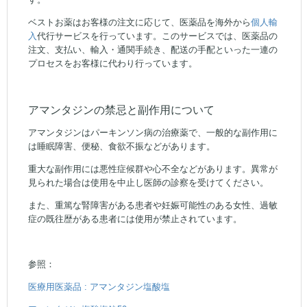
ベストお薬はお客様の注文に応じて、医薬品を海外から
個人輸
入
代行
サービスを行っています。このサービスでは、医薬品の
注文、支払い、輸入・通関手続き、配送の手配といった一連の
プロセスをお客様に代わり行っています。
アマンタジンの禁忌と副作用について
アマンタジンはパーキンソン病の治療薬で、一般的な副作用に
は睡眠障害、便秘、食欲不振などがあります。
重大な副作用には悪性症候群や心不全などがあります。異常が
見られた場合は使用を中止し医師の診察を受けてください。
また、重篤な腎障害がある患者や妊娠可能性のある女性、過敏
症の既往歴がある患者には使用が禁止されています。
参照：
医療用医薬品 : アマンタジン塩酸塩