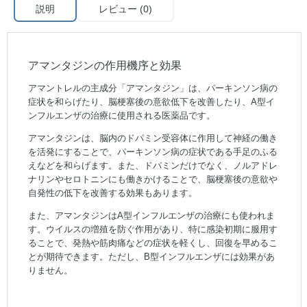
説明
レビュー (0)
アマンタジンの作用機序と効果
アマントレルの主成分「アマンタジン」は、パーキンソン病の
症状を和らげたり、脳梗塞後の意欲低下を改善したり、A型イ
ンフルエンザの治療に使用される医薬品です。
アマンタジンは、脳内のドパミン受容体に作用して神経の働き
を活発にすることで、パーキンソン病の症状である手足のふる
えなどを和らげます。また、ドパミンだけでなく、ノルアドレ
ナリンやセロトニンにも働きかけることで、脳梗塞後の意欲や
自発性の低下を改善する効果もあります。
また、アマンタジンはA型インフルエンザの治療にも使われま
す。ウイルスの増殖を防ぐ作用があり、特に感染初期に服用す
ることで、発熱や筋肉痛などの症状を軽くし、回復を早めるこ
とが期待できます。ただし、B型インフルエンザには効果があ
りません。