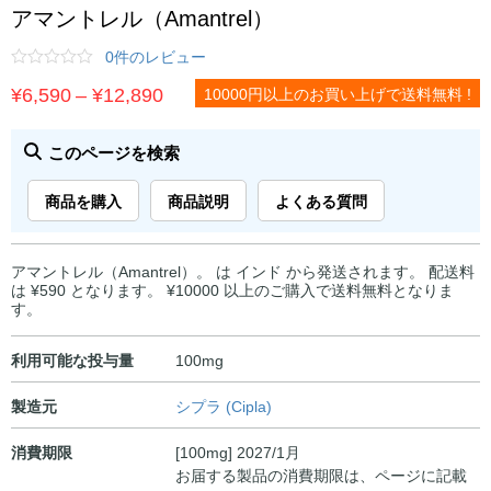
アマントレル（Amantrel）
0件のレビュー
価
¥
6,590
–
¥
12,890
10000円以上のお買い上げで送料無料 !
格
帯:
このページを検索
¥6,590
商品を購入
商品説明
よくある質問
–
¥12,890
アマントレル（Amantrel）。 は インド から発送されます。 配送料
は ¥590 となります。 ¥10000 以上のご購入で送料無料となりま
す。
利用可能な投与量
100mg
製造元
シプラ (Cipla)
消費期限
[100mg] 2027/1月
お届する製品の消費期限は、ページに記載