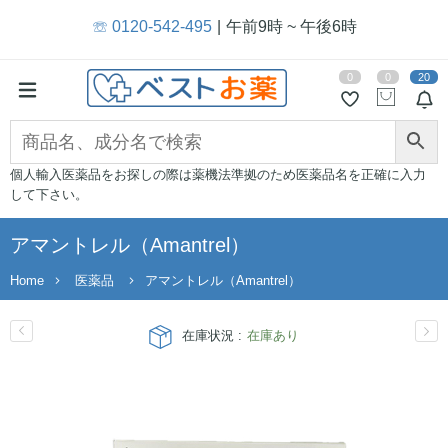
☏ 0120-542-495
午前9時 ~ 午後6時
0
0
20
個人輸入医薬品をお探しの際は薬機法準拠のため医薬品名を正確に入力
して下さい。
アマントレル（Amantrel）
Home
医薬品
アマントレル（Amantrel）
在庫状況 :
在庫あり