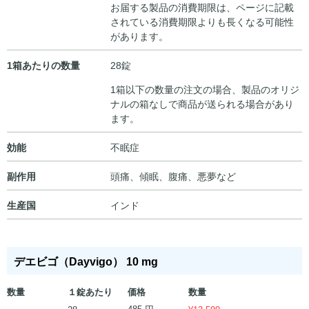
お届する製品の消費期限は、ページに記載
されている消費期限よりも長くなる可能性
があります。
1箱あたりの数量
28錠
1箱以下の数量の注文の場合、製品のオリジ
ナルの箱なしで商品が送られる場合があり
ます。
効能
不眠症
副作用
頭痛、傾眠、腹痛、悪夢など
生産国
インド
デエビゴ（Dayvigo） 10 mg
数量
１錠あたり
価格
数量
485 円