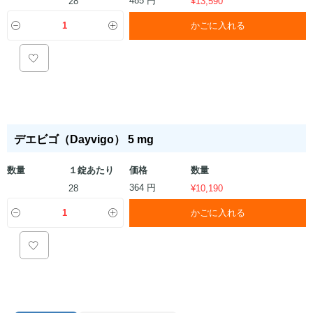
28
¥
13,590
かごに入れる
デエビゴ（Dayvigo） 5 mg
数量
１錠あたり
価格
数量
364 円
28
¥
10,190
かごに入れる