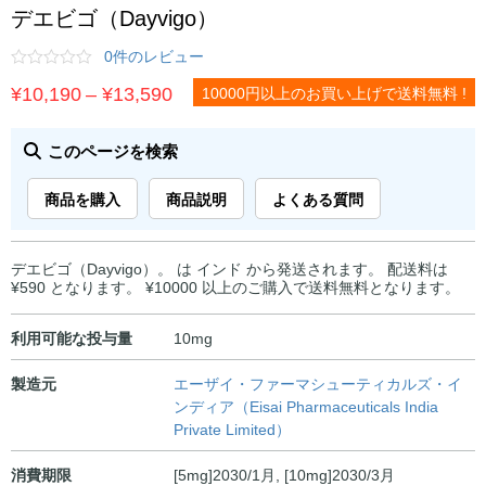
デエビゴ（Dayvigo）
0件のレビュー
価
¥
10,190
–
¥
13,590
10000円以上のお買い上げで送料無料 !
格
帯:
このページを検索
¥10,190
商品を購入
商品説明
よくある質問
–
¥13,590
デエビゴ（Dayvigo）。 は インド から発送されます。 配送料は
¥590 となります。 ¥10000 以上のご購入で送料無料となります。
利用可能な投与量
10mg
製造元
エーザイ・ファーマシューティカルズ・イ
ンディア（Eisai Pharmaceuticals India
Private Limited）
消費期限
[5mg]2030/1月, [10mg]2030/3月