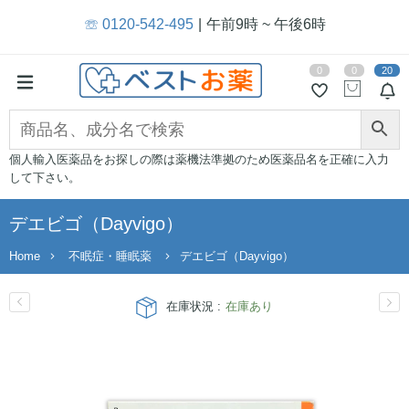
☏ 0120-542-495
午前9時 ~ 午後6時
0
0
20
個人輸入医薬品をお探しの際は薬機法準拠のため医薬品名を正確に入力
して下さい。
デエビゴ（Dayvigo）
Home
不眠症・睡眠薬
デエビゴ（Dayvigo）
在庫状況 :
在庫あり