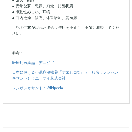
● 異常な夢、悪夢、幻覚、錯乱状態
● 浮動性めまい、耳鳴
● 口内乾燥、腹痛、体重増加、筋肉痛
上記の症状が現れた場合は使用を中止し、医師に相談してくだ
さい。
参考：
医療用医薬品 : デエビゴ
日本における不眠症治療薬「デエビゴ®」（一般名：レンボレ
キサント）：エーザイ株式会社
レンボレキサント：Wikipedia