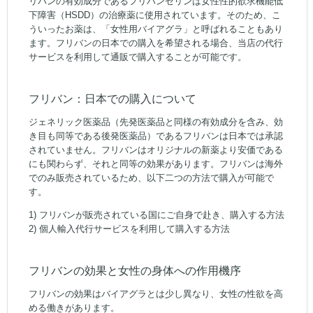
リバンの有効成分であるフリバンセリンは女性性的欲求機能低
下障害（HSDD）の治療薬に使用されています。そのため、こ
ういったお薬は、「女性用バイアグラ」と呼ばれることもあり
ます。フリバンの日本での購入を希望される場合、当店の代行
サービスを利用して通販で購入することが可能です。
フリバン：日本での購入について
ジェネリック医薬品（先発医薬品と同様の有効成分を含み、効
き目も同等である後発医薬品）であるフリバンは日本では承認
されていません。フリバンはオリジナルの新薬より安価である
にも関わらず、それと同等の効果があります。フリバンは海外
でのみ販売されているため、以下二つの方法で購入が可能で
す。
1) フリバンが販売されている国にご自身で赴き、購入する方法
2) 個人輸入代行サービスを利用して購入する方法
フリバンの効果と女性の身体への作用機序
フリバンの効果はバイアグラとは少し異なり、女性の性欲を高
める働きがあります。