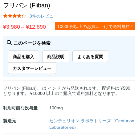
フリバン (Fliban)
3件のレビュー
価
¥
3,980
–
¥
12,890
10000円以上のお買い上げで送料無料 !
格
帯:
このページを検索
¥3,980
商品を購入
商品説明
よくある質問
–
¥12,890
カスタマーレビュー
フリバン (Fliban)。 は インド から発送されます。 配送料は ¥590
となります。 ¥10000 以上のご購入で送料無料となります。
利用可能な投与量
100mg
製造元
センチュリオン ラボラトリーズ（Centurion
Laboratories）