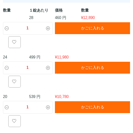
数量
１錠あたり
価格
数量
460 円
28
¥
12,890
かごに入れる
499 円
24
¥
11,980
かごに入れる
539 円
20
¥
10,780
かごに入れる