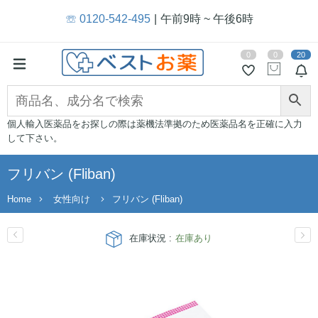
☏ 0120-542-495
午前9時 ~ 午後6時
0
0
20
個人輸入医薬品をお探しの際は薬機法準拠のため医薬品名を正確に入力
して下さい。
フリバン (Fliban)
Home
女性向け
フリバン (Fliban)
在庫状況 :
在庫あり