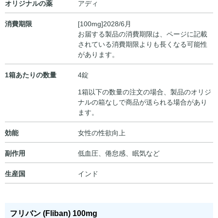
オリジナルの薬
アディ
消費期限
[100mg]2028/6月
お届する製品の消費期限は、ページに記載
されている消費期限よりも長くなる可能性
があります。
1箱あたりの数量
4錠
1箱以下の数量の注文の場合、製品のオリジ
ナルの箱なしで商品が送られる場合があり
ます。
効能
女性の性欲向上
副作用
低血圧、倦怠感、眠気など
生産国
インド
フリバン (Fliban) 100mg