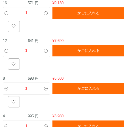
571 円
16
¥
9,130
かごに入れる
641 円
12
¥
7,690
かごに入れる
698 円
8
¥
5,580
かごに入れる
995 円
4
¥
3,980
かごに入れる