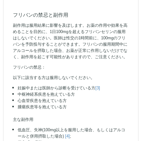
フリバンの禁忌と副作用
副作用は服用結果に影響を及ぼします。お薬の作用や効果を高
めることを目的に、1日100mgを超えるフリバンセリンの服用
はしないでください。医師は性交の1時間前に、100mgのフリ
バンを予防投与することができます。フリバンの服用期間中に
アルコールを摂取した場合、お薬が正常に作用しないだけでな
く、副作用を起こす可能性がありますので、ご注意ください。
フリバンの禁忌：
以下に該当する方は服用しないでください。
妊娠中または医師から診断を受けている方
[3]
中枢神経系疾患を抱えている方
心血管疾患を抱えている方
腫瘍疾患等を抱えている方
主な副作用
低血圧、失神(100mg以上を服用した場合、もしくはアルコ
ールと併用摂取した場合)
[4]
;