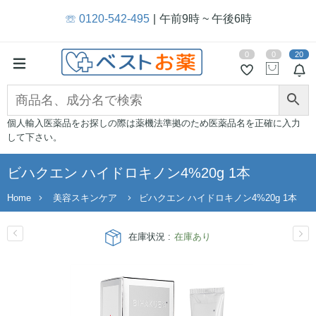
☏ 0120-542-495
午前9時 ~ 午後6時
0
0
20
個人輸入医薬品をお探しの際は薬機法準拠のため医薬品名を正確に入力
して下さい。
ビハクエン ハイドロキノン4%20g 1本
Home
美容スキンケア
ビハクエン ハイドロキノン4%20g 1本
在庫状況 :
在庫あり