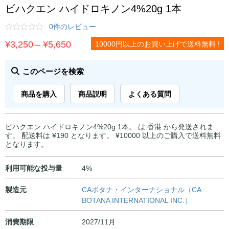
ビハクエン ハイドロキノン4%20g 1本
0件のレビュー
価
¥
3,250
–
¥
5,650
10000円以上のお買い上げで送料無料 !
格
帯:
このページを検索
¥3,250
商品を購入
商品説明
よくある質問
–
¥5,650
ビハクエン ハイドロキノン4%20g 1本。 は 香港 から発送されま
す。 配送料は ¥190 となります。 ¥10000 以上のご購入で送料無料
となります。
利用可能な投与量
4%
製造元
CAボタナ・インターナショナル（CA
BOTANA INTERNATIONAL INC.）
消費期限
2027/11月