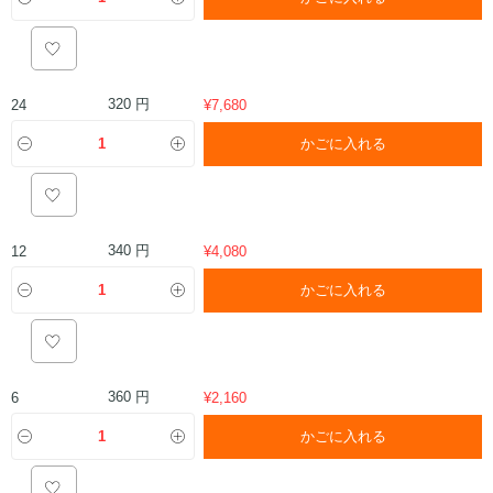
320 円
24
¥
7,680
かごに入れる
340 円
12
¥
4,080
かごに入れる
360 円
6
¥
2,160
かごに入れる