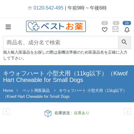
☏ 0120-542-495
午前9時 ~ 午後6時
0
0
20
個人輸入医薬品をお探しの際は薬機法準拠のため医薬品名を正確に入力
して下さい。
キウォフハート 小型犬用（11kg以下）（Kiwof
Hart Chewable for Small Dogs
Home
ペット用医薬品
キウォフハート 小型犬用（11kg以下）
（Kiwof Hart Chewable for Small Dogs
在庫状況 :
在庫あり