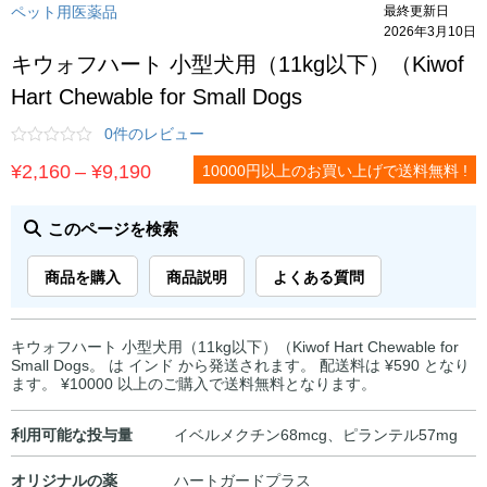
ペット用医薬品
最終更新日
2026年3月10日
キウォフハート 小型犬用（11kg以下）（Kiwof
Hart Chewable for Small Dogs
0件のレビュー
価
¥
2,160
–
¥
9,190
10000円以上のお買い上げで送料無料 !
格
帯:
このページを検索
¥2,160
商品を購入
商品説明
よくある質問
–
¥9,190
キウォフハート 小型犬用（11kg以下）（Kiwof Hart Chewable for
Small Dogs。 は インド から発送されます。 配送料は ¥590 となり
ます。 ¥10000 以上のご購入で送料無料となります。
利用可能な投与量
イベルメクチン68mcg、ピランテル57mg
オリジナルの薬
ハートガードプラス