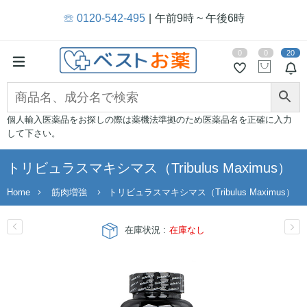
☏ 0120-542-495
午前9時 ~ 午後6時
0
0
20
個人輸入医薬品をお探しの際は薬機法準拠のため医薬品名を正確に入力
して下さい。
トリビュラスマキシマス（Tribulus Maximus）
Home
筋肉増強
トリビュラスマキシマス（Tribulus Maximus）
在庫状況 :
在庫なし