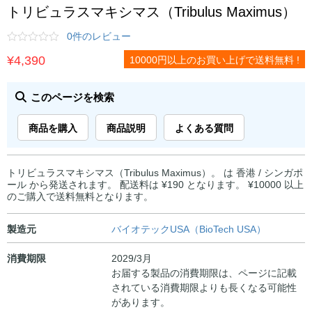
トリビュラスマキシマス（Tribulus Maximus）
0件のレビュー
¥
4,390
10000円以上のお買い上げで送料無料 !
このページを検索
商品を購入
商品説明
よくある質問
トリビュラスマキシマス（Tribulus Maximus）。 は 香港 / シンガポ
ール から発送されます。 配送料は ¥190 となります。 ¥10000 以上
のご購入で送料無料となります。
製造元
バイオテックUSA（BioTech USA）
消費期限
2029/3月
お届する製品の消費期限は、ページに記載
されている消費期限よりも長くなる可能性
があります。