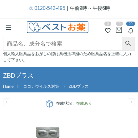
☏ 0120-542-495
午前9時 ~ 午後6時
0
0
20
個人輸入医薬品をお探しの際は薬機法準拠のため医薬品名を正確に入力
して下さい。
ZBDプラス
Home
コロナウイルス対策
ZBDプラス
在庫状況 :
在庫あり