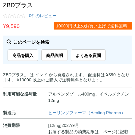
ZBDプラス
0件のレビュー
¥
9,590
10000円以上のお買い上げで送料無料 !
このページを検索
商品を購入
商品説明
よくある質問
ZBDプラス。 は インド から発送されます。 配送料は ¥590 となり
ます。 ¥10000 以上のご購入で送料無料となります。
利用可能な投与量
アルベンダゾール400mg、イベルメクチン
12mg
製造元
ヒーリングファーマ（Healing Pharma）
消費期限
[12mg]2027/9月
お届する製品の消費期限は、ページに記載