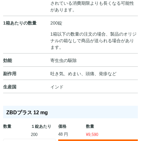
されている消費期限よりも長くなる可能性
があります。
1箱あたりの数量
200錠
1箱以下の数量の注文の場合、製品のオリジ
ナルの箱なしで商品が送られる場合があり
ます。
効能
寄生虫の駆除
副作用
吐き気、めまい、頭痛、発疹など
生産国
インド
ZBDプラス 12 mg
数量
１錠あたり
価格
数量
48 円
200
¥
9,590