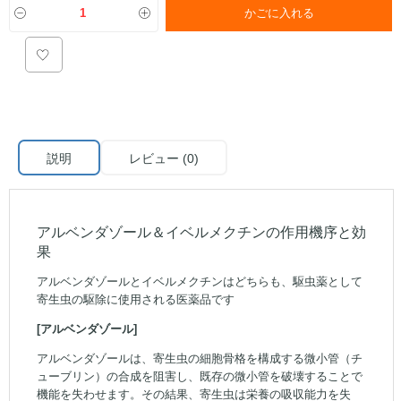
かごに入れる
説明
レビュー (0)
アルベンダゾール＆イベルメクチンの作用機序と効
果
アルベンダゾールとイベルメクチンはどちらも、駆虫薬として
寄生虫の駆除に使用される医薬品です
[アルベンダゾール]
アルベンダゾールは、寄生虫の細胞骨格を構成する微小管（チ
ューブリン）の合成を阻害し、既存の微小管を破壊することで
機能を失わせます。その結果、寄生虫は栄養の吸収能力を失