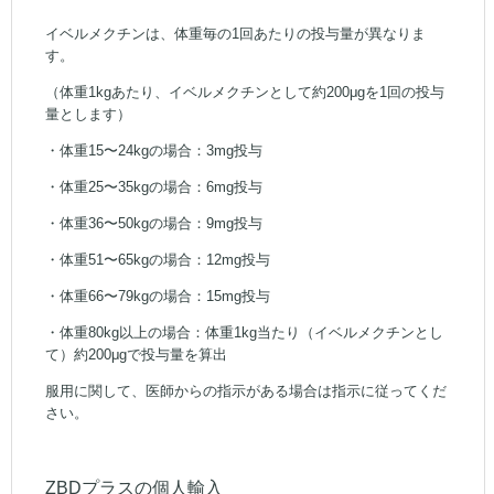
イベルメクチンは、体重毎の1回あたりの投与量が異なりま
す。
（体重1kgあたり、イベルメクチンとして約200μgを1回の投与
量とします）
・体重15〜24kgの場合：3mg投与
・体重25〜35kgの場合：6mg投与
・体重36〜50kgの場合：9mg投与
・体重51〜65kgの場合：12mg投与
・体重66〜79kgの場合：15mg投与
・体重80kg以上の場合：体重1kg当たり（イベルメクチンとし
て）約200μgで投与量を算出
服用に関して、医師からの指示がある場合は指示に従ってくだ
さい。
ZBDプラスの個人輸入