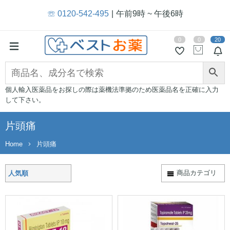
☏ 0120-542-495
午前9時 ~ 午後6時
0
0
20
個人輸入医薬品をお探しの際は薬機法準拠のため医薬品名を正確に入力
して下さい。
片頭痛
Home
片頭痛
商品カテゴリ