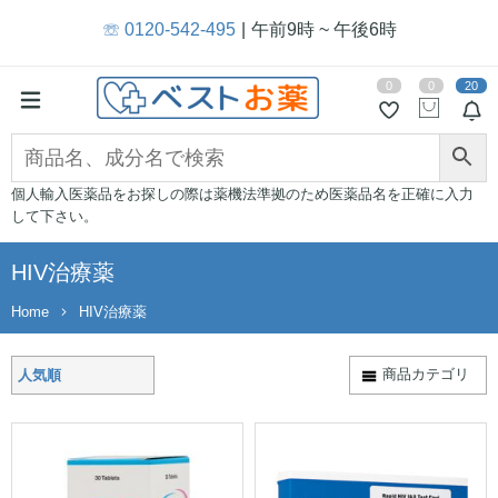
☏ 0120-542-495
午前9時 ~ 午後6時
0
0
20
個人輸入医薬品をお探しの際は薬機法準拠のため医薬品名を正確に入力
して下さい。
HIV治療薬
Home
HIV治療薬
商品カテゴリ