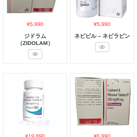
¥
5,990
¥
5,990
ジドラム
ネビビル – ネビラピン
（ZIDOLAM）
¥
19,890
¥
6,990