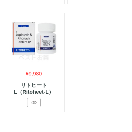
¥7,590
–
¥14,990
¥
9,980
リトヒート
L（Ritoheet-L）