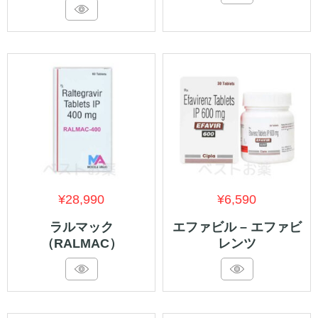
¥
28,990
¥
6,590
ラルマック
エファビル – エファビ
（RALMAC）
レンツ