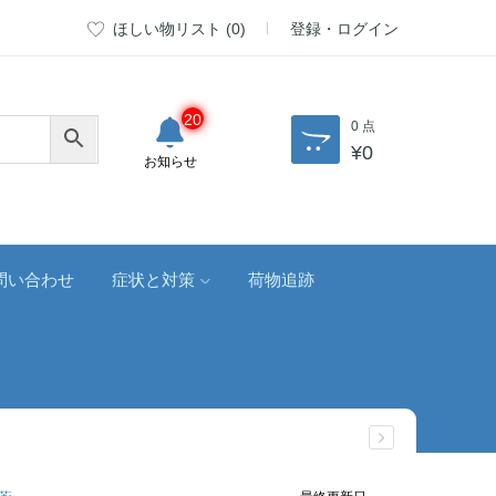
ほしい物リスト (
0
)
登録・ログイン
20
0 点
¥
0
お知らせ
問い合わせ
症状と対策
荷物追跡
最終更新日