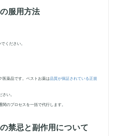
ルの服用方法
いでください。
ク医薬品です。ベストお薬は
品質が保証されている正規
ださい。
通関のプロセスを一括で代行します。
ルの禁忌と副作用について