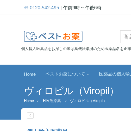
☏ 0120-542-495
午前9時 ~ 午後6時
個人輸入医薬品をお探しの際は薬機法準拠のため医薬品名を正
ベストお薬について
医薬品の個人輸
Home
ヴィロピル（Viropil）
Home
HIV治療薬
ヴィロピル（Viropil）