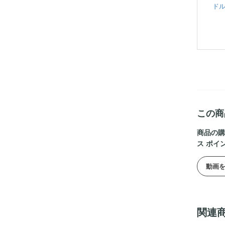
ドル
この商
商品の購
ス ポイ
動画
関連