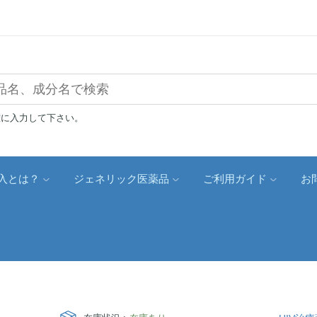
確に入力して下さい。
入とは？
ジェネリック医薬品
ご利用ガイド
お