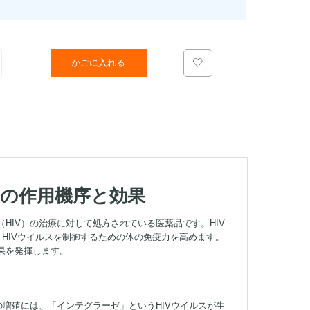
かごに入れる
ルの作用機序と効果
HIV）の治療に対して処方されている医薬品です。HIV
げ、HIVウイルスを制御するための体の免疫力を高めます。
果を発揮します。
の増殖には、「インテグラーゼ」というHIVウイルスが生