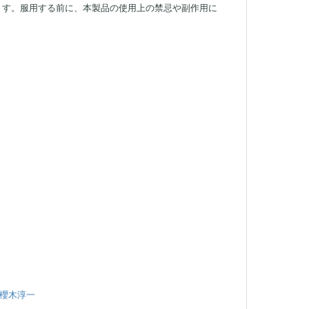
ます。服用する前に、本製品の使用上の禁忌や副作用に
。
）
 櫻木淳一