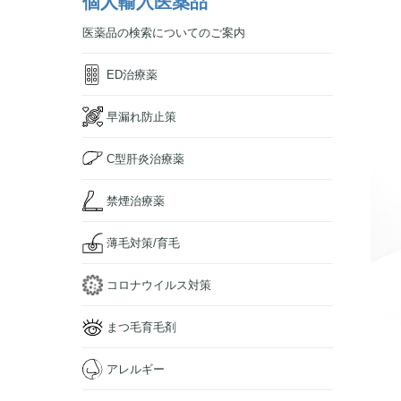
個人輸入医薬品
医薬品の検索についてのご案内
ED治療薬
早漏れ防止策
C型肝炎治療薬
禁煙治療薬
薄毛対策/育毛
コロナウイルス対策
まつ毛育毛剤
アレルギー