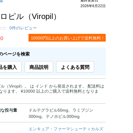
療薬
2026年6月22日
ロピル（Viropil）
0件のレビュー
50
10000円以上のお買い上げで送料無料 !
のページを検索
品を購入
商品説明
よくある質問
ル（Viropil）。 は インド から発送されます。 配送料は
 となります。 ¥10000 以上のご購入で送料無料となりま
能な投与量
ドルテグラビル50mg、ラミブジン
300mg、テノホビル300mg
エンキュア・ファーマシューティカルズ