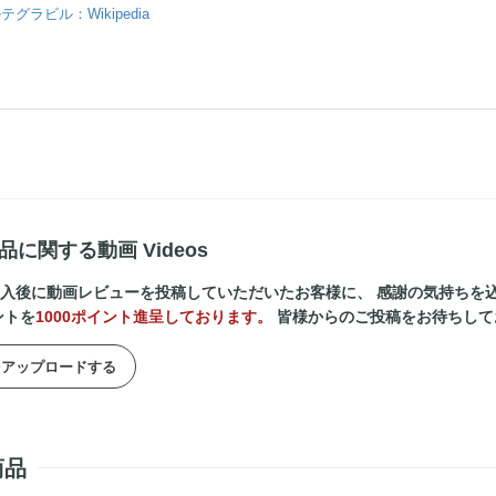
テグラビル：Wikipedia
品に関する動画 Videos
入後に動画レビューを投稿していただいたお客様に、 感謝の気持ちを
ントを
1000ポイント進呈しております。
皆様からのご投稿をお待ちして
をアップロードする
商品