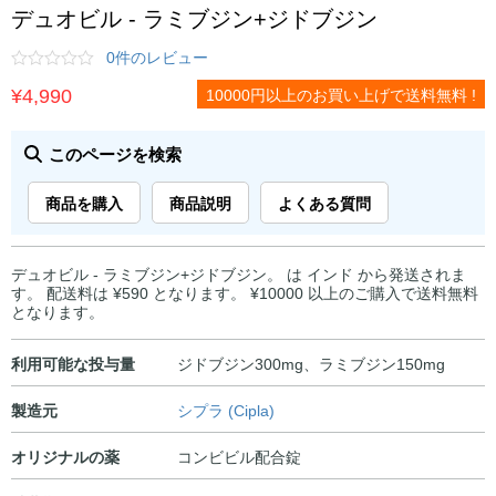
デュオビル - ラミブジン+ジドブジン
0件のレビュー
¥
4,990
10000円以上のお買い上げで送料無料 !
このページを検索
商品を購入
商品説明
よくある質問
デュオビル - ラミブジン+ジドブジン。 は インド から発送されま
す。 配送料は ¥590 となります。 ¥10000 以上のご購入で送料無料
となります。
利用可能な投与量
ジドブジン300mg、ラミブジン150mg
製造元
シプラ (Cipla)
オリジナルの薬
コンビビル配合錠