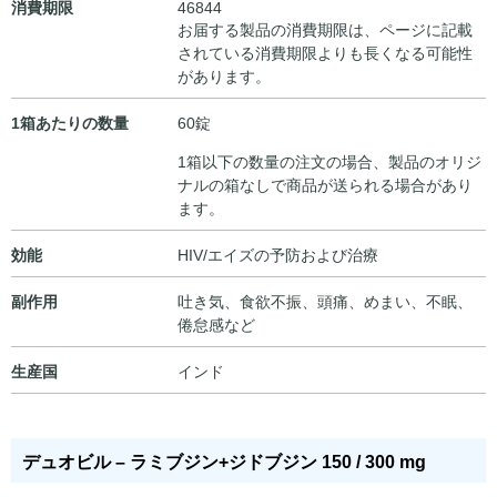
消費期限
46844
お届する製品の消費期限は、ページに記載
されている消費期限よりも長くなる可能性
があります。
1箱あたりの数量
60錠
1箱以下の数量の注文の場合、製品のオリジ
ナルの箱なしで商品が送られる場合があり
ます。
効能
HIV/エイズの予防および治療
副作用
吐き気、食欲不振、頭痛、めまい、不眠、
倦怠感など
生産国
インド
デュオビル – ラミブジン+ジドブジン 150 / 300 mg