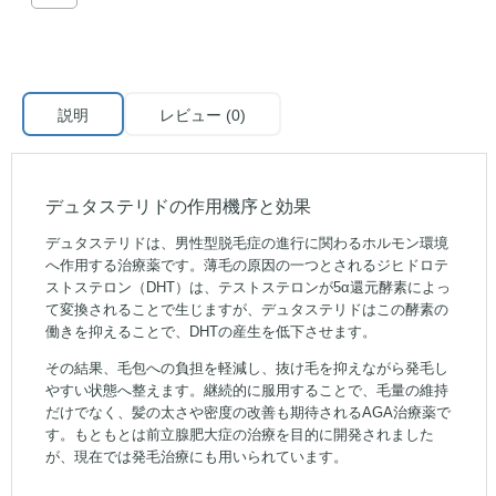
説明
レビュー (0)
デュタステリドの作用機序と効果
デュタステリドは、男性型脱毛症の進行に関わるホルモン環境
へ作用する治療薬です。薄毛の原因の一つとされるジヒドロテ
ストステロン（DHT）は、テストステロンが5α還元酵素によっ
て変換されることで生じますが、デュタステリドはこの酵素の
働きを抑えることで、DHTの産生を低下させます。
その結果、毛包への負担を軽減し、抜け毛を抑えながら発毛し
やすい状態へ整えます。継続的に服用することで、毛量の維持
だけでなく、髪の太さや密度の改善も期待されるAGA治療薬で
す。もともとは前立腺肥大症の治療を目的に開発されました
が、現在では発毛治療にも用いられています。