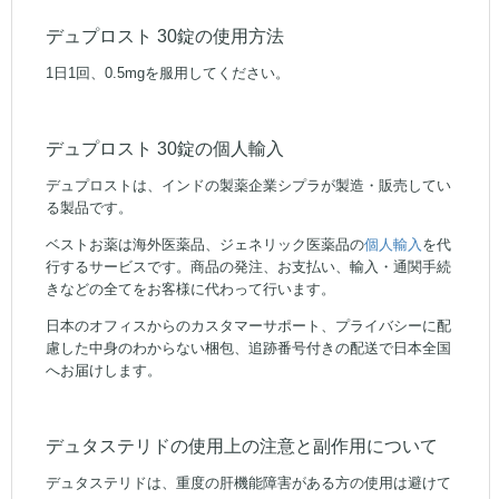
デュプロスト 30錠の使用方法
1日1回、0.5mgを服用してください。
デュプロスト 30錠の個人輸入
デュプロストは、インドの製薬企業シプラが製造・販売してい
る製品です。
ベストお薬は海外医薬品、ジェネリック医薬品の
個人輸入
を代
行するサービスです。商品の発注、お支払い、輸入・通関手続
きなどの全てをお客様に代わって行います。
日本のオフィスからのカスタマーサポート、プライバシーに配
慮した中身のわからない梱包、追跡番号付きの配送で日本全国
へお届けします。
デュタステリドの使用上の注意と副作用について
デュタステリドは、重度の肝機能障害がある方の使用は避けて