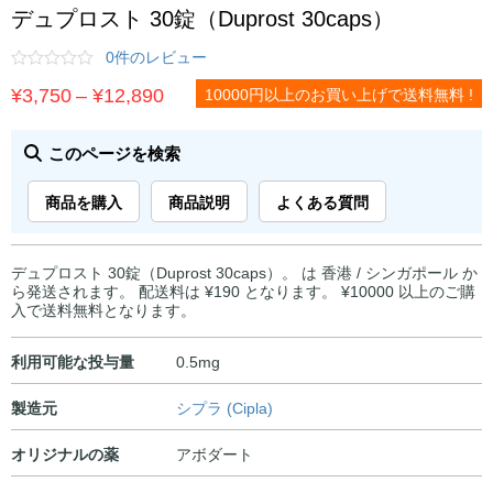
デュプロスト 30錠（Duprost 30caps）
0件のレビュー
価
¥
3,750
–
¥
12,890
10000円以上のお買い上げで送料無料 !
格
帯:
このページを検索
¥3,750
商品を購入
商品説明
よくある質問
–
¥12,890
デュプロスト 30錠（Duprost 30caps）。 は 香港 / シンガポール か
ら発送されます。 配送料は ¥190 となります。 ¥10000 以上のご購
入で送料無料となります。
利用可能な投与量
0.5mg
製造元
シプラ (Cipla)
オリジナルの薬
アボダート