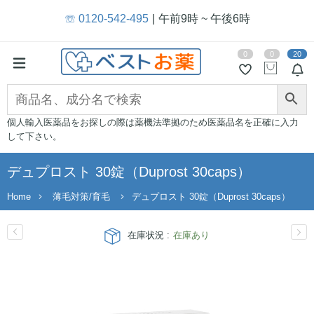
☏ 0120-542-495
午前9時 ~ 午後6時
0
0
20
個人輸入医薬品をお探しの際は薬機法準拠のため医薬品名を正確に入力
して下さい。
デュプロスト 30錠（Duprost 30caps）
Home
薄毛対策/育毛
デュプロスト 30錠（Duprost 30caps）
在庫状況 :
在庫あり