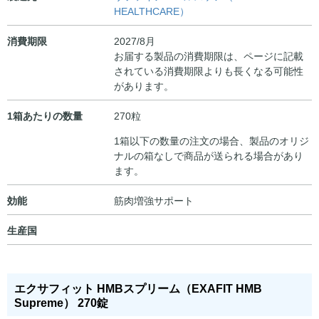
HEALTHCARE）
消費期限
2027/8月
お届する製品の消費期限は、ページに記載
されている消費期限よりも長くなる可能性
があります。
1箱あたりの数量
270粒
1箱以下の数量の注文の場合、製品のオリジ
ナルの箱なしで商品が送られる場合があり
ます。
効能
筋肉増強サポート
生産国
エクサフィット HMBスプリーム（EXAFIT HMB
Supreme） 270錠