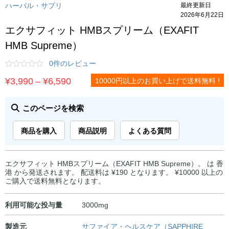
ハーバル・サプリ
最終更新日
2026年6月22日
エクサフィット HMBスプリーム（EXAFIT
HMB Supreme）
0件のレビュー
価
¥
3,990
–
¥
6,590
10000円以上のお買い上げで送料無料 !
格
帯:
このページを検索
¥3,990
商品を購入
商品説明
よくある質問
–
¥6,590
エクサフィット HMBスプリーム（EXAFIT HMB Supreme）。 は 香
港 から発送されます。 配送料は ¥190 となります。 ¥10000 以上の
ご購入で送料無料となります。
利用可能な投与量
3000mg
製造元
サファイア・ヘルスケア（SAPPHIRE