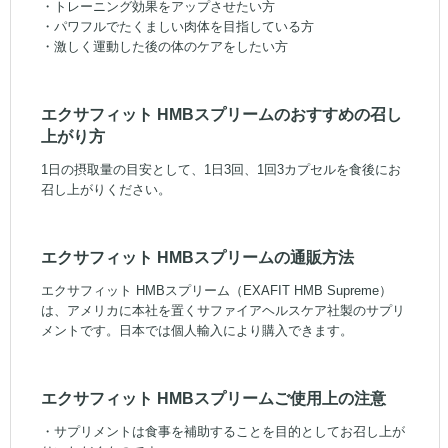
・トレーニング効果をアップさせたい方
・パワフルでたくましい肉体を目指している方
・激しく運動した後の体のケアをしたい方
エクサフィット HMBスプリームのおすすめの召し
上がり方
1日の摂取量の目安として、1日3回、1回3カプセルを食後にお
召し上がりください。
エクサフィット HMBスプリームの通販方法
エクサフィット HMBスプリーム（EXAFIT HMB Supreme）
は、アメリカに本社を置くサファイアヘルスケア社製のサプリ
メントです。日本では個人輸入により購入できます。
エクサフィット HMBスプリームご使用上の注意
・サプリメントは食事を補助することを目的としてお召し上が