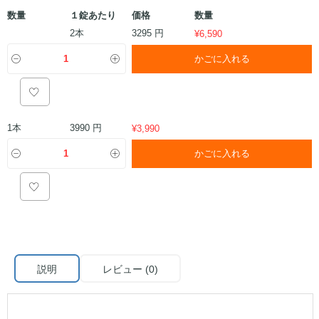
数量
１錠あたり
価格
数量
2本
3295 円
¥
6,590
かごに入れる
1本
3990 円
¥
3,990
かごに入れる
説明
レビュー (0)