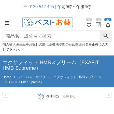
☏ 0120-542-495
午前9時 ~ 午後6時
0
0
20
個人輸入医薬品をお探しの際は薬機法準拠のため医薬品名を正確に入力
して下さい。
エクサフィット HMBスプリーム（EXAFIT
HMB Supreme）
Home
ハーバル・サプリ
エクサフィット HMBスプリーム
（EXAFIT HMB Supreme）
在庫状況 :
在庫あり