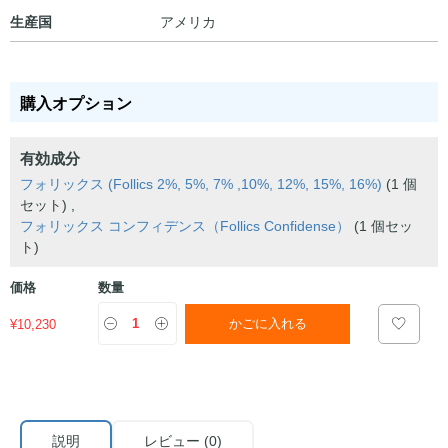
生産国
アメリカ
購入オプション
有効成分
フォリックス (Follics 2%, 5%, 7% ,10%, 12%, 15%, 16%)
(1 個
セット) ,
フォリックス コンフィデンス（Follics Confidense）
(1 個セッ
ト)
価格
数量
¥
10,230
かごに入れる
説明
レビュー (0)