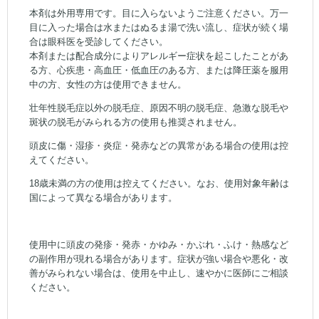
本剤は外用専用です。目に入らないようご注意ください。万一
目に入った場合は水またはぬるま湯で洗い流し、症状が続く場
合は眼科医を受診してください。
本剤または配合成分によりアレルギー症状を起こしたことがあ
る方、心疾患・高血圧・低血圧のある方、または降圧薬を服用
中の方、女性の方は使用できません。
壮年性脱毛症以外の脱毛症、原因不明の脱毛症、急激な脱毛や
斑状の脱毛がみられる方の使用も推奨されません。
頭皮に傷・湿疹・炎症・発赤などの異常がある場合の使用は控
えてください。
18歳未満の方の使用は控えてください。なお、使用対象年齢は
国によって異なる場合があります。
使用中に頭皮の発疹・発赤・かゆみ・かぶれ・ふけ・熱感など
の副作用が現れる場合があります。症状が強い場合や悪化・改
善がみられない場合は、使用を中止し、速やかに医師にご相談
ください。