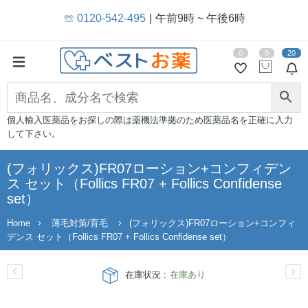
☏ 0120-542-495
午前9時 ~ 午後6時
0
0
20
個人輸入医薬品をお探しの際は薬機法準拠のため医薬品名を正確に入力
して下さい。
(フォリックス)FR07ローション+コンフィデン
ス セット（Follics FR07 + Follics Confidense
set）
Home
薄毛対策/育毛
(フォリックス)FR07ローション+コンフィ
デンス セット（Follics FR07 + Follics Confidense set）
在庫状況 :
在庫あり