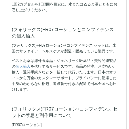
1回2カプセルを1日3回を目安に、水またはぬるま湯とともにお
召し上がりください。
(フォリックス)FR07ローションとコンフィデンス
の個人輸入
(フォリックス)FR07ローション+コンフィデンス セットは、米
国のサファイア・ヘルスケアが製造・販売している製品です。
ベストお薬は海外医薬品・ジェネリック医薬品・美容関連製品
の
個人輸入
を代行するサービスです。商品の発注、お支払い、
輸入・通関手続きなどを一括して代行いたします。日本のオフ
ィスから万全のカスタマーサポート、プライバシーに配慮した
中身のわからない梱包、追跡番号付きの配送で日本全国へお届
けします。
(フォリックス)FR07ローション+コンフィデンス セ
ットの禁忌と副作用について
[FR07ローション]