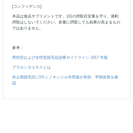
[コンフィデンス]
本品は食品サプリメントです。1日の摂取目安量を守り、過剰
摂取はしないでください。多量に摂取しても効果が高まるもの
ではありません。
参考：
男性型および女性型脱毛症診療ガイドライン 2017 年版
プラセンタエキスとは
休止期脱毛症に5%ミノキシジル外用薬が有効、早期改善を確
認