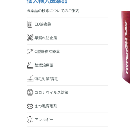
個人輸入医薬品
医薬品の検索についてのご案内
ED治療薬
早漏れ防止策
C型肝炎治療薬
禁煙治療薬
薄毛対策/育毛
コロナウイルス対策
まつ毛育毛剤
アレルギー