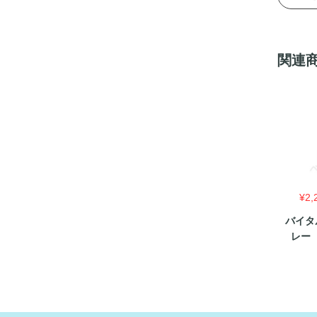
関連
¥
2,
バイタ
レー（V