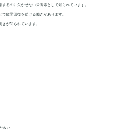
謝するのに欠かせない栄養素として知られています。
とで疲労回復を助ける働きがあります。
働きが知られています。
ださい。