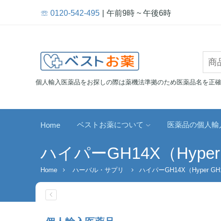
☏ 0120-542-495
午前9時 ~ 午後6時
個人輸入医薬品をお探しの際は薬機法準拠のため医薬品名を正
ベストお薬について
医薬品の個人輸
Home
ハイパーGH14X（Hyper
Home
ハーバル・サプリ
ハイパーGH14X（Hyper GH