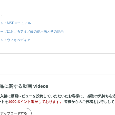
照：
ム：MSDマニュアル
ポーツにおけるアミノ酸の使用法とその効果
ロム：ウィキペディア
品に関する動画 Videos
入後に動画レビューを投稿していただいたお客様に、 感謝の気持ちを
ントを
1000ポイント進呈しております。
皆様からのご投稿をお待ちして
をアップロードする