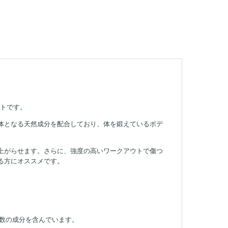
ントです。
前駆体となる天然成分を配合しており、体を鍛えているボデ
上がらせます。さらに、強度の高いワークアウトで傷つ
る方にオススメです。
た複数の成分を含んでいます。