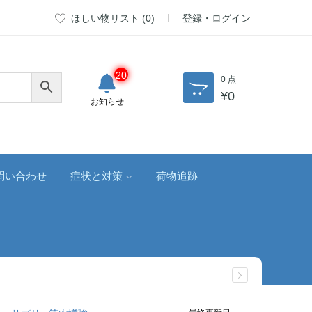
ほしい物リスト (
0
)
登録・ログイン
20
0 点
¥
0
お知らせ
問い合わせ
症状と対策
荷物追跡
最終更新日