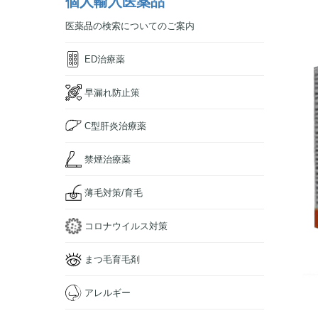
個人輸入医薬品
医薬品の検索についてのご案内
ED治療薬
早漏れ防止策
C型肝炎治療薬
禁煙治療薬
薄毛対策/育毛
コロナウイルス対策
まつ毛育毛剤
アレルギー