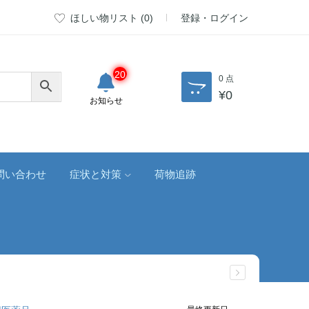
ほしい物リスト (
0
)
登録・ログイン
20
0 点
¥
0
お知らせ
問い合わせ
症状と対策
荷物追跡
最終更新日