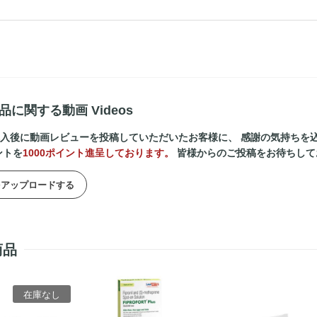
品に関する動画 Videos
入後に動画レビューを投稿していただいたお客様に、 感謝の気持ちを
ントを
1000ポイント進呈しております。
皆様からのご投稿をお待ちして
をアップロードする
商品
在庫なし