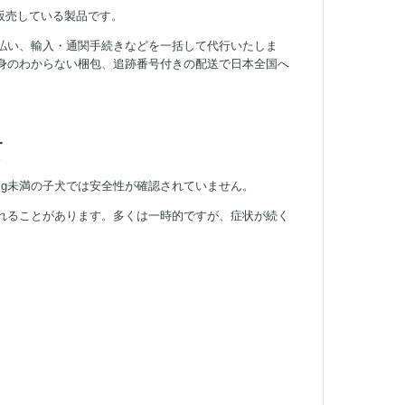
・販売している製品です。
払い、輸入・通関手続きなどを一括して代行いたしま
身のわからない梱包、追跡番号付きの配送で日本全国へ
て
kg未満の子犬では安全性が確認されていません。
れることがあります。多くは一時的ですが、症状が続く