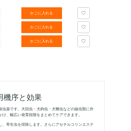
かごに入れる
かごに入れる
かごに入れる
用機序と効果
駆虫薬です。犬回虫・犬鉤虫・犬鞭虫などの線虫類に作
かけ、幅広い発育段階をまとめてケアできます。
し、寄生虫を排除します。さらにアセチルコリンエステ