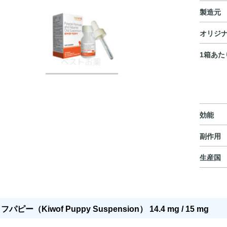
製造元
オリジ
1箱あた
効能
副作用
生産国
パピー（Kiwof Puppy Suspension） 14.4 mg / 15 mg