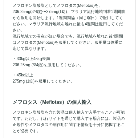
メフロキン塩酸塩としてメフロタス(Meflotas)を、
206.25mg(3/4錠)〜275mg(1錠)、マラリア流行地域到着1週間前
から服用を開始します。1週間間隔（同じ曜日）で服用してく
ださい。マラリア流行地域を離れた後も4週間は服用してくだ
さい。
流行地域での滞在が短い場合でも、流行地域を離れた後4週間
はメフロタス(Meflotas)を服用してください。服用量は体重に
応じて異なります。
・30kg以上45kg未満
206.25mg (3/4錠)を服用してください。
・45kg以上
275mg (1錠)を服用してください。
メフロタス（Meflotas）の個人輸入
メフロキン塩酸塩を含む製品は個人輸入で入手することが可能
です。ただし、代行サイトを通じて購入する場合には、製品の
正規性やメフロタスの副作用に関する情報を十分に把握するこ
とが必要です。