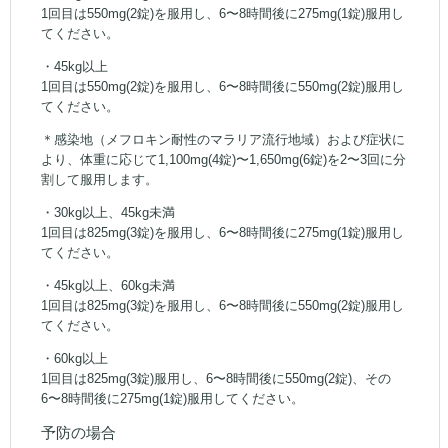
1回目は550mg(2錠)を服用し、6〜8時間後に275mg(1錠)服用し
てください。
・45kg以上
1回目は550mg(2錠)を服用し、6〜8時間後に550mg(2錠)服用し
てください。
＊感染地（メフロキン耐性のマラリア流行地域）および症状に
より、体重に応じて1,100mg(4錠)〜1,650mg(6錠)を2〜3回に分
割して服用します。
・30kg以上、45kg未満
1回目は825mg(3錠)を服用し、6〜8時間後に275mg(1錠)服用し
てください。
・45kg以上、60kg未満
1回目は825mg(3錠)を服用し、6〜8時間後に550mg(2錠)服用し
てください。
・60kg以上
1回目は825mg(3錠)服用し、6〜8時間後に550mg(2錠)、その
6〜8時間後に275mg(1錠)服用してください。
予防の場合