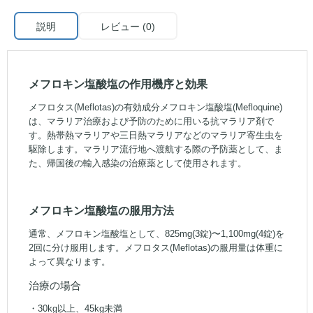
説明
レビュー (0)
メフロキン塩酸塩の作用機序と効果
メフロタス(Meflotas)の有効成分メフロキン塩酸塩(Mefloquine)
は、マラリア治療および予防のために用いる抗マラリア剤で
す。熱帯熱マラリアや三日熱マラリアなどのマラリア寄生虫を
駆除します。マラリア流行地へ渡航する際の予防薬として、ま
た、帰国後の輸入感染の治療薬として使用されます。
メフロキン塩酸塩の服用方法
通常、メフロキン塩酸塩として、825mg(3錠)〜1,100mg(4錠)を
2回に分け服用します。メフロタス(Meflotas)の服用量は体重に
よって異なります。
治療の場合
・30kg以上、45kg未満