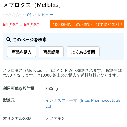
メフロタス（Meflotas）
0件のレビュー
価
¥
1,980
–
¥
3,980
10000円以上のお買い上げで送料無料 !
格
帯:
このページを検索
¥1,980
商品を購入
商品説明
よくある質問
–
¥3,980
メフロタス（Meflotas）。 は インド から発送されます。 配送料は
¥590 となります。 ¥10000 以上のご購入で送料無料となります。
利用可能な投与量
250mg
製造元
インタスファーマ（Intas Pharmaceuticals
Ltd）
オリジナルの薬
メファキン