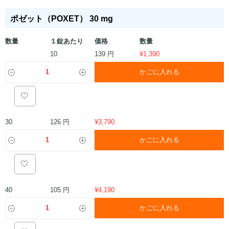
ポゼット（POXET） 30 mg
数量
１錠あたり
価格
数量
139 円
10
¥
1,390
かごに入れる
126 円
30
¥
3,790
かごに入れる
105 円
40
¥
4,190
かごに入れる