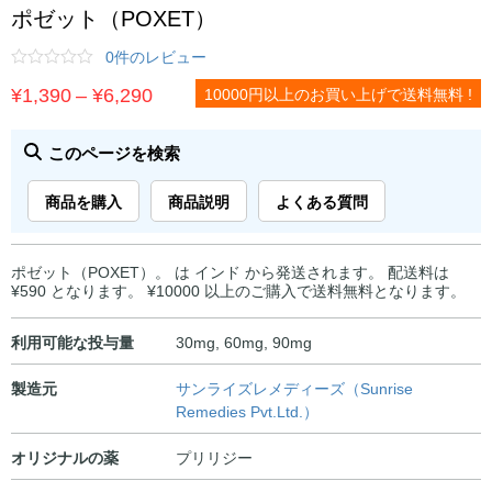
ポゼット（POXET）
0件のレビュー
価
¥
1,390
–
¥
6,290
10000円以上のお買い上げで送料無料 !
格
帯:
このページを検索
¥1,390
商品を購入
商品説明
よくある質問
–
¥6,290
ポゼット（POXET）。 は インド から発送されます。 配送料は
¥590 となります。 ¥10000 以上のご購入で送料無料となります。
利用可能な投与量
30mg, 60mg, 90mg
製造元
サンライズレメディーズ（Sunrise
Remedies Pvt.Ltd.）
オリジナルの薬
プリリジー