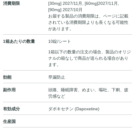
消費期限
[30mg] 2027/11月, [60mg]2027/11月,
[90mg] 2027/10月
お届する製品の消費期限は、ページに記載
されている消費期限よりも長くなる可能性
があります。
1箱あたりの数量
10錠/シート
1箱以下の数量の注文の場合、製品のオリジ
ナルの箱なしで商品が送られる場合があり
ます。
効能
早漏防止
副作用
頭痛、睡眠障害、めまい、嘔吐、下痢、疲
労感など
有効成分
ダポキセチン (Dapoxetine)
生産国