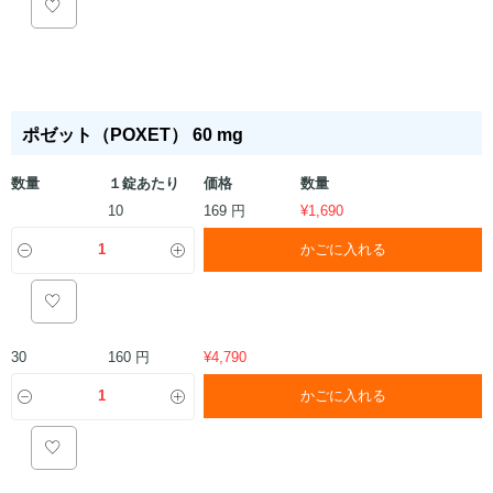
ポゼット（POXET） 60 mg
数量
１錠あたり
価格
数量
169 円
10
¥
1,690
かごに入れる
160 円
30
¥
4,790
かごに入れる