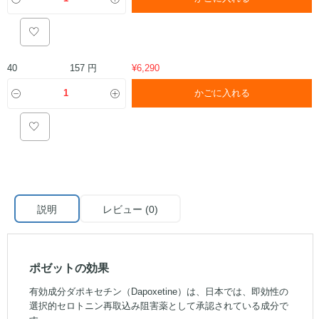
157 円
40
¥
6,290
かごに入れる
説明
レビュー (0)
ポゼットの効果
有効成分ダポキセチン（Dapoxetine）は、日本では、即効性の
選択的セロトニン再取込み阻害薬として承認されている成分で