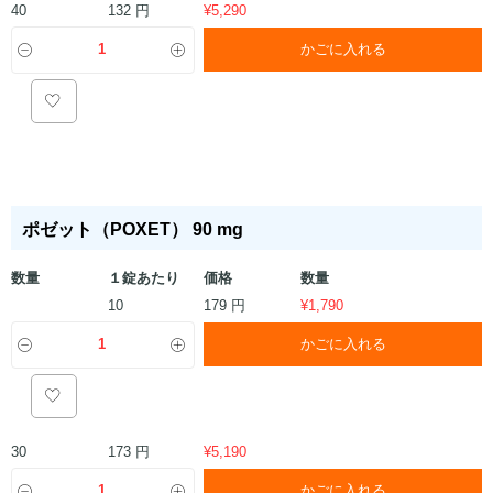
132 円
40
¥
5,290
かごに入れる
ポゼット（POXET） 90 mg
数量
１錠あたり
価格
数量
179 円
10
¥
1,790
かごに入れる
173 円
30
¥
5,190
かごに入れる