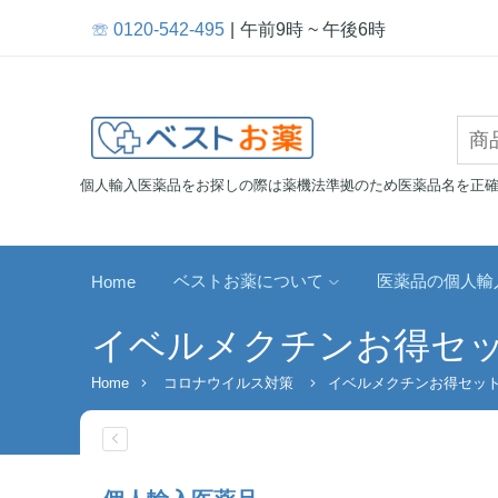
☏ 0120-542-495
午前9時 ~ 午後6時
個人輸入医薬品をお探しの際は薬機法準拠のため医薬品名を正
ベストお薬について
医薬品の個人輸
Home
イベルメクチンお得セ
Home
コロナウイルス対策
イベルメクチンお得セッ