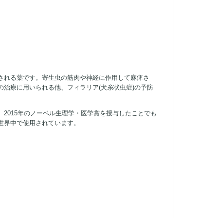
される薬です。寄生虫の筋肉や神経に作用して麻痺さ
治療に用いられる他、フィラリア(犬糸状虫症)の予防
2015年のノーベル生理学・医学賞を授与したことでも
世界中で使用されています。