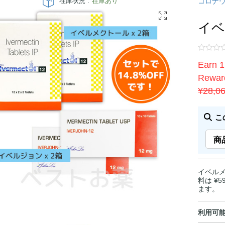
在庫状況 :
在庫あり
コロナ
イベ
Earn 1
Reward
¥
28,0
こ
商
イベルメ
料は ¥
ます。
利用可