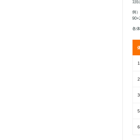
1回
例）
90
各
1
2
3
5
6