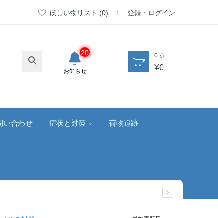
ほしい物リスト (
0
)
登録・ログイン
20
0 点
¥
0
お知らせ
問い合わせ
症状と対策
荷物追跡
最終更新日