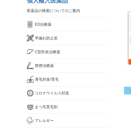
個人輸入医薬品
医薬品の検索についてのご案内
ED治療薬
早漏れ防止策
C型肝炎治療薬
禁煙治療薬
薄毛対策/育毛
コロナウイルス対策
まつ毛育毛剤
アレルギー