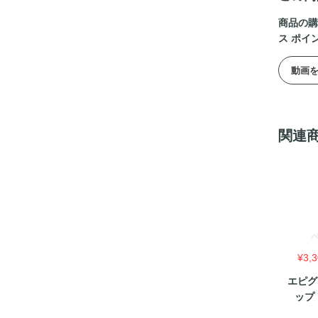
商品の購
ス ポイ
動画
関連
¥
3,
エピグ
ップ（