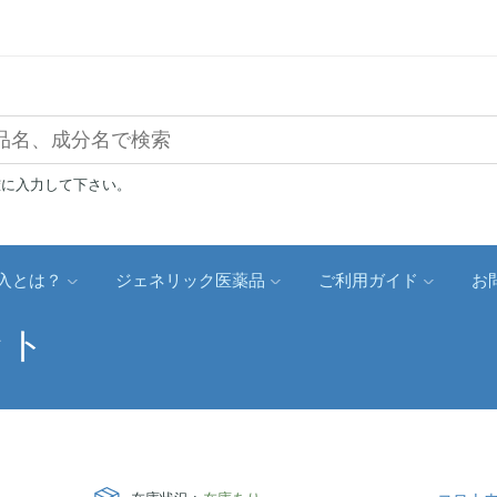
確に入力して下さい。
入とは？
ジェネリック医薬品
ご利用ガイド
お
ット
ト