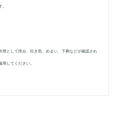
す。
作用として痒み、吐き気、めまい、下痢などが確認され
服用してください。