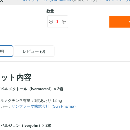
数量
明
レビュー (0)
セット内容
ベルメクトール（Ivermectol）× 2箱
ルメクチン含有量：1錠あたり 12mg
ーカー：
サンファーマ株式会社（Sun Pharma）
ベルジョン（Iverjohn）× 2箱