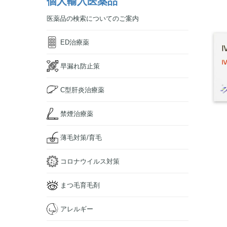
個人輸入医薬品
医薬品の検索についてのご案内
ED治療薬
早漏れ防止策
C型肝炎治療薬
禁煙治療薬
薄毛対策/育毛
コロナウイルス対策
まつ毛育毛剤
アレルギー