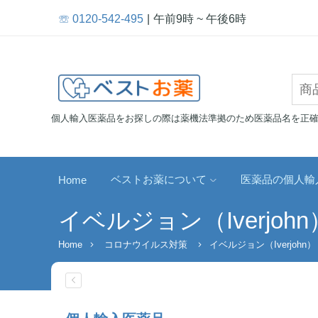
☏ 0120-542-495
午前9時 ~ 午後6時
個人輸入医薬品をお探しの際は薬機法準拠のため医薬品名を正
ベストお薬について
医薬品の個人輸
Home
イベルジョン（Iverjohn
Home
コロナウイルス対策
イベルジョン（Iverjohn）