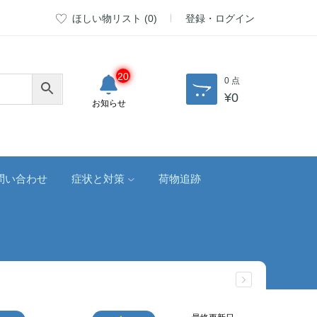
ほしい物リスト (
0
)
登録・ログイン
20
0 点
¥
0
お知らせ
問い合わせ
症状と対策
荷物追跡
最終更新日