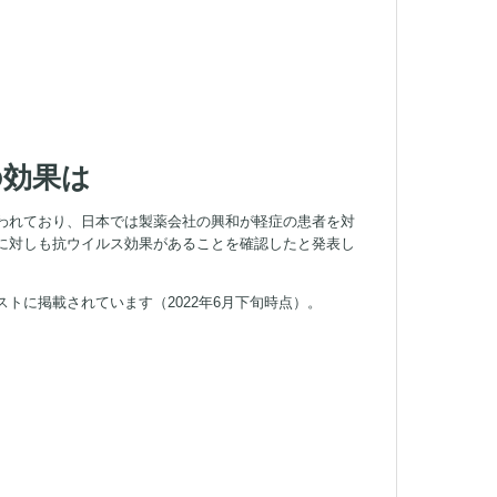
の効果は
われており、日本では製薬会社の興和が軽症の患者を対
に対しも抗ウイルス効果があることを確認したと発表し
トに掲載されています（2022年6月下旬時点）。