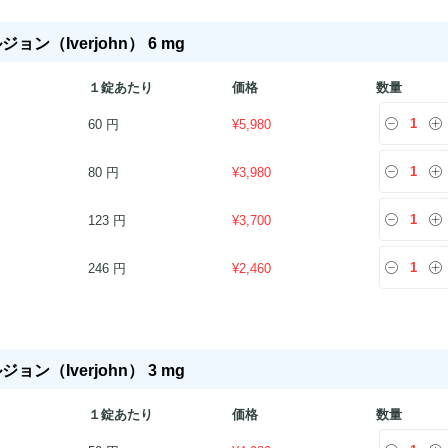
ョン（Iverjohn） 6 mg
１錠あたり
価格
数量
60 円
¥
5,980
80 円
¥
3,980
123 円
¥
3,700
246 円
¥
2,460
ョン（Iverjohn） 3 mg
１錠あたり
価格
数量