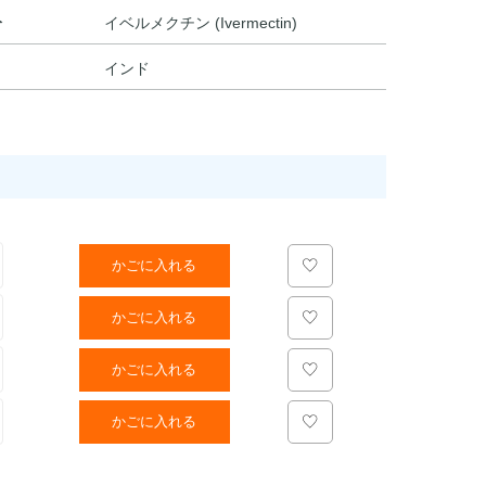
分
イベルメクチン (Ivermectin)
インド
かごに入れる
かごに入れる
かごに入れる
かごに入れる