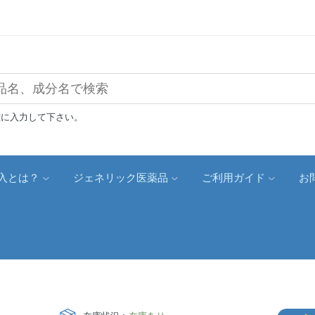
確に入力して下さい。
入とは？
ジェネリック医薬品
ご利用ガイド
お
）