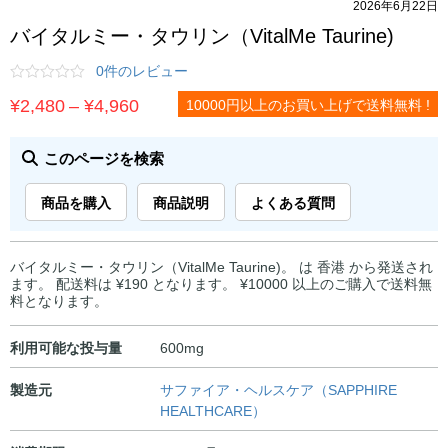
2026年6月22日
バイタルミー・タウリン（VitalMe Taurine)
0件のレビュー
価
¥
2,480
–
¥
4,960
10000円以上のお買い上げで送料無料 !
格
帯:
このページを検索
¥2,480
商品を購入
商品説明
よくある質問
–
¥4,960
バイタルミー・タウリン（VitalMe Taurine)。 は 香港 から発送され
ます。 配送料は ¥190 となります。 ¥10000 以上のご購入で送料無
料となります。
利用可能な投与量
600mg
製造元
サファイア・ヘルスケア（SAPPHIRE
HEALTHCARE）