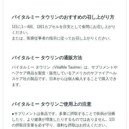
バイタルミー タウリンのおすすめの召し上がり方
1日に1～4回、1回1カプセルを目安として食間にお召し上がり
ください。
または、医療従事者の指示に従ってお召し上がりください。
バイタルミー タウリンの通販方法
バイタルミー タウリン（VitalMe Taurine）は、サプリメントや
ヘアケア商品を製造・販売しているアメリカのサファイアヘル
スケア社の製品です。日本からは個人輸入することで購入でき
ます。
バイタルミー タウリンご使用上の注意
●サプリメントは食品です。多量に摂取することで疾病が治癒
したり、より健康が増進したりするものではありません。1日
の摂取目安量を必ず守り、過剰な摂取はお控えください。