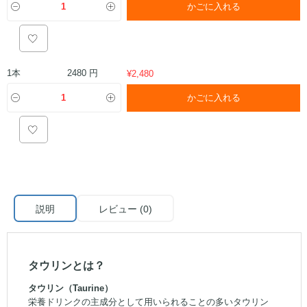
かごに入れる
1本
2480 円
¥
2,480
かごに入れる
説明
レビュー (0)
タウリンとは？
タウリン（Taurine）
栄養ドリンクの主成分として用いられることの多いタウリン