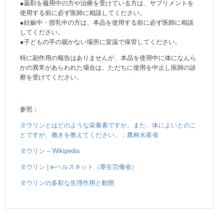
●薬剤を服用中の方や治療を受けている方は、サプリメントを
使用する前に必ず医師に相談してください。
●妊娠中・授乳中の方は、本品を使用する前に必ず医師に相談
してください。
●子どもの手の届かない場所に室温で保管してください。
特に副作用の報告はありませんが、本品を使用中に体になんら
かの異常があらわれた場合は、ただちに使用を中止し医師の診
察を受けてください。
参照：
タウリンとはどのような栄養素ですか。また、体によいとのこ
とですが、働きを教えてください。：農林水産省
タウリン – Wikipedia
タウリン | e-ヘルスネット（厚生労働省）
タウリンの多彩な生理作用と動態