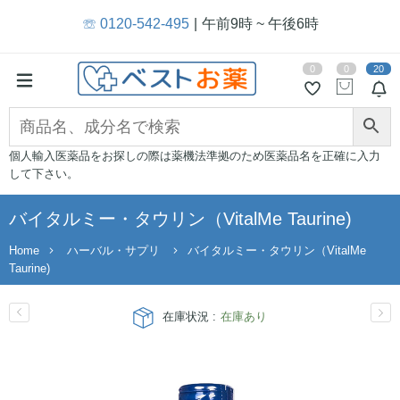
☏ 0120-542-495
午前9時 ~ 午後6時
0
0
20
個人輸入医薬品をお探しの際は薬機法準拠のため医薬品名を正確に入力
して下さい。
バイタルミー・タウリン（VitalMe Taurine)
Home
ハーバル・サプリ
バイタルミー・タウリン（VitalMe
Taurine)
在庫状況 :
在庫あり