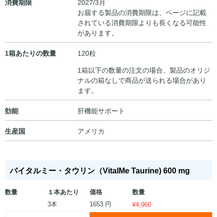
消費期限
2027/3月
お届する製品の消費期限は、ページに記載
されている消費期限よりも長くなる可能性
があります。
1箱あたりの数量
120粒
1箱以下の数量の注文の場合、製品のオリジ
ナルの箱なしで商品が送られる場合があり
ます。
効能
肝機能サポート
生産国
アメリカ
バイタルミー・タウリン（VitalMe Taurine) 600 mg
数量
１本あたり
価格
数量
3本
1653 円
¥
4,960