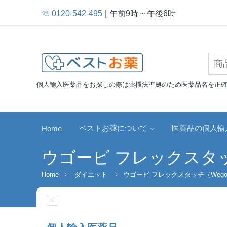
☏ 0120-542-495
午前9時 ~ 午後6時
個人輸入医薬品をお探しの際は薬機法準拠のため医薬品名を正
ベストお薬について
医薬品の個人輸
Home
ウゴービ フレックスタッチ（
Home
ダイエット
ウゴービ フレックスタッチ（Wegovy 