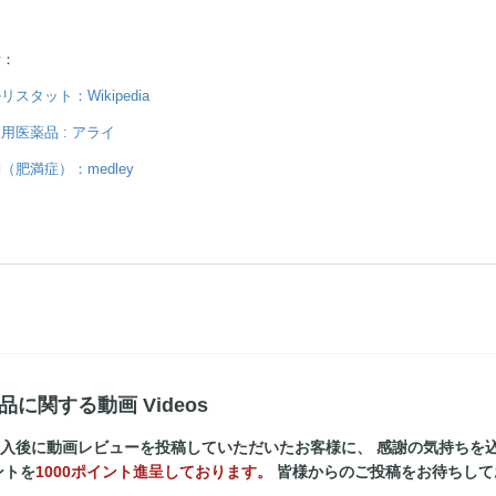
考：
リスタット：Wikipedia
用医薬品 : アライ
（肥満症）：medley
品に関する動画 Videos
入後に動画レビューを投稿していただいたお客様に、 感謝の気持ちを
ントを
1000ポイント進呈しております。
皆様からのご投稿をお待ちして