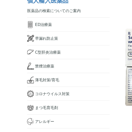
個人輸入医薬品
医薬品の検索についてのご案内
ED治療薬
早漏れ防止策
C型肝炎治療薬
禁煙治療薬
薄毛対策/育毛
コロナウイルス対策
まつ毛育毛剤
アレルギー