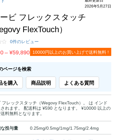
ット
2026年5月27日
ービ フレックスタッチ
govy FlexTouch）
0件のレビュー
価
90
–
¥
59,890
10000円以上のお買い上げで送料無料 !
格
帯:
のページを検索
¥39,890
品を購入
商品説明
よくある質問
–
¥59,890
フレックスタッチ（Wegovy FlexTouch）。 は インド
されます。 配送料は ¥590 となります。 ¥10000 以上の
で送料無料となります。
能な投与量
0.25mg/0.5mg/1mg/1.75mg/2.4mg