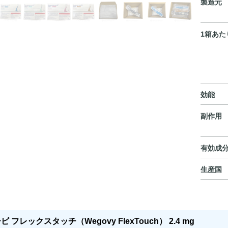
製造元
1箱あた
効能
副作用
有効成
生産国
 フレックスタッチ（Wegovy FlexTouch） 2.4 mg