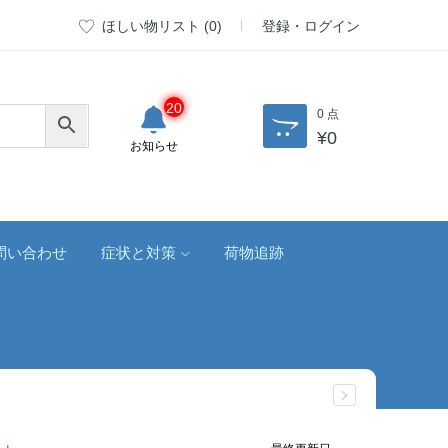
ほしい物リスト (
0
)
登録・ログイン
20
0 点
¥
0
お知らせ
問い合わせ
症状と対策
荷物追跡
最終更新日