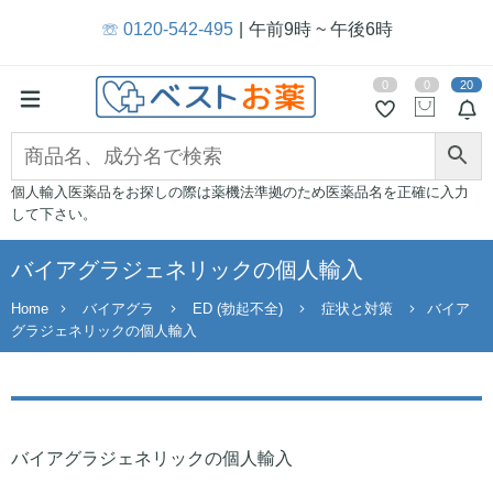
☏ 0120-542-495
午前9時 ~ 午後6時
0
0
20
個人輸入医薬品をお探しの際は薬機法準拠のため医薬品名を正確に入力
して下さい。
バイアグラジェネリックの個人輸入
Home
バイアグラ
ED (勃起不全)
症状と対策
バイア
グラジェネリックの個人輸入
バイアグラジェネリックの個人輸入