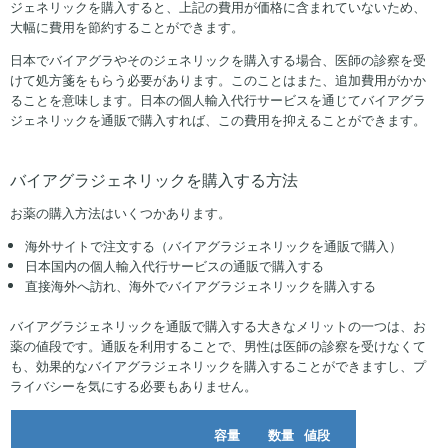
ジェネリックを購入すると、上記の費用が価格に含まれていないため、
大幅に費用を節約することができます。
日本でバイアグラやそのジェネリックを購入する場合、医師の診察を受
けて処方箋をもらう必要があります。このことはまた、追加費用がかか
ることを意味します。日本の個人輸入代行サービスを通じてバイアグラ
ジェネリックを通販で購入すれば、この費用を抑えることができます。
バイアグラジェネリックを購入する方法
お薬の購入方法はいくつかあります。
海外サイトで注文する（バイアグラジェネリックを通販で購入）
日本国内の個人輸入代行サービスの通販で購入する
直接海外へ訪れ、海外でバイアグラジェネリックを購入する
バイアグラジェネリックを通販で購入する大きなメリットの一つは、お
薬の値段です。通販を利用することで、男性は医師の診察を受けなくて
も、効果的なバイアグラジェネリックを購入することができますし、プ
ライバシーを気にする必要もありません。
容量
数量
値段