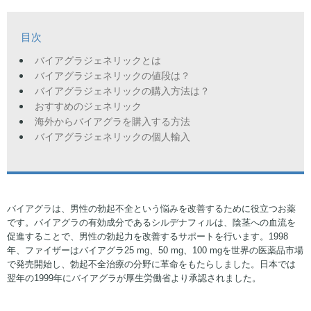
目次
バイアグラジェネリックとは
バイアグラジェネリックの値段は？
バイアグラジェネリックの購入方法は？
おすすめのジェネリック
海外からバイアグラを購入する方法
バイアグラジェネリックの個人輸入
バイアグラは、男性の勃起不全という悩みを改善するために役立つお薬
です。バイアグラの有効成分であるシルデナフィルは、陰茎への血流を
促進することで、男性の勃起力を改善するサポートを行います。1998
年、ファイザーはバイアグラ25 mg、50 mg、100 mgを世界の医薬品市場
で発売開始し、勃起不全治療の分野に革命をもたらしました。日本では
翌年の1999年にバイアグラが厚生労働省より承認されました。