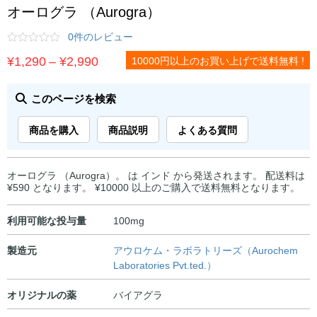
オーログラ （Aurogra）
0件のレビュー
価
¥
1,290
–
¥
2,990
10000円以上のお買い上げで送料無料 !
格
帯:
このページを検索
¥1,290
商品を購入
商品説明
よくある質問
–
¥2,990
オーログラ （Aurogra）。 は インド から発送されます。 配送料は
¥590 となります。 ¥10000 以上のご購入で送料無料となります。
利用可能な投与量
100mg
製造元
アウロケム・ラボラトリーズ（Aurochem
Laboratories Pvt.ted.）
オリジナルの薬
バイアグラ