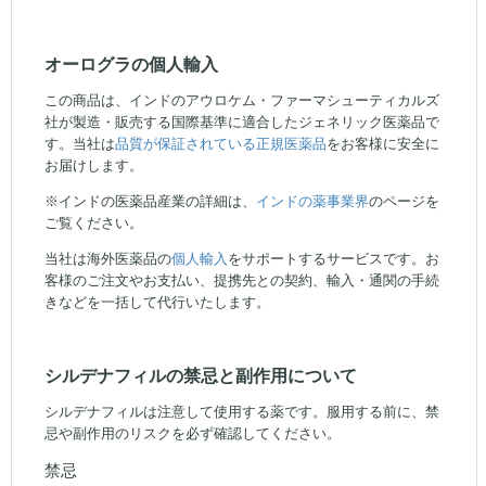
オーログラの個人輸入
この商品は、インドのアウロケム・ファーマシューティカルズ
社が製造・販売する国際基準に適合したジェネリック医薬品で
す。当社は
品質が保証されている正規医薬品
をお客様に安全に
お届けします。
※インドの医薬品産業の詳細は、
インドの薬事業界
のページを
ご覧ください。
当社は海外医薬品の
個人輸入
をサポートするサービスです。お
客様のご注文やお支払い、提携先との契約、輸入・通関の手続
きなどを一括して代行いたします。
シルデナフィルの禁忌と副作用について
シルデナフィルは注意して使用する薬です。服用する前に、禁
忌や副作用のリスクを必ず確認してください。
禁忌