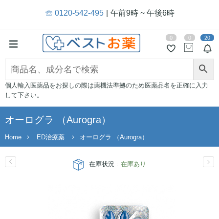
☏ 0120-542-495
午前9時 ~ 午後6時
0
0
20
個人輸入医薬品をお探しの際は薬機法準拠のため医薬品名を正確に入力
して下さい。
オーログラ （Aurogra）
Home
ED治療薬
オーログラ （Aurogra）
在庫状況 :
在庫あり