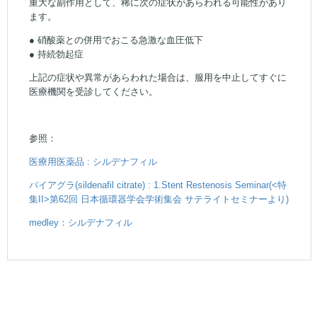
重大な副作用として、稀に次の症状があらわれる可能性があり
ます。
● 硝酸薬との併用でおこる急激な血圧低下
● 持続勃起症
上記の症状や異常があらわれた場合は、服用を中止してすぐに
医療機関を受診してください。
参照：
医療用医薬品 : シルデナフィル
バイアグラ(sildenafil citrate) : 1.Stent Restenosis Seminar(<特
集II>第62回 日本循環器学会学術集会 サテライトセミナーより)
medley：シルデナフィル