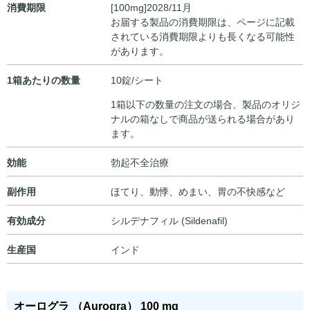
消費期限
[100mg]2028/11月
お届する製品の消費期限は、ページに記載
されている消費期限よりも長くなる可能性
があります。
1箱あたりの数量
10錠/シート
1箱以下の数量の注文の場合、製品のオリジ
ナルの箱なしで商品が送られる場合があり
ます。
効能
勃起不全治療
副作用
ほてり、動悸、めまい、胃の不快感など
有効成分
シルデナフィル (Sildenafil)
生産国
インド
オーログラ （Aurogra） 100 mg