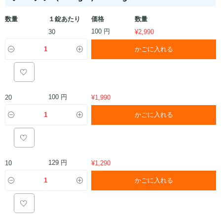
数量
１錠あたり
価格
数量
100 円
30
¥
2,990
かごに入れる
100 円
20
¥
1,990
かごに入れる
129 円
10
¥
1,290
かごに入れる