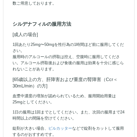
数ご用意しております。
シルデナフィルの服用方法
[成人の場合]
1回あたり25mg〜50mgを性行為の1時間ほど前に服用してくだ
さい。
服用時のアルコールの摂取は控え、空腹時に服用してくださ
い。アルコール摂取後および食後の服用は効果を十分に感じら
れないことがあります。
[65歳以上の方、肝障害および重度の腎障害（Ccr＜
30mL/min）の方]
血漿中濃度の増加が認められているため、服用開始用量は
25mgとしてください。
1日の服用は1回までとしてください。また、次回の服用まで24
時間以上の間隔を空けてください。
錠剤が大きい場合、
ピルカッター
などで錠剤をカットして服用
するのがおすすめです。