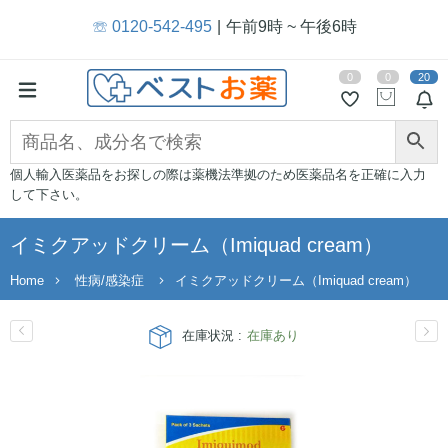
☏ 0120-542-495
午前9時 ~ 午後6時
0
0
20
個人輸入医薬品をお探しの際は薬機法準拠のため医薬品名を正確に入力
して下さい。
イミクアッドクリーム（Imiquad cream）
Home
性病/感染症
イミクアッドクリーム（Imiquad cream）
在庫状況 :
在庫あり