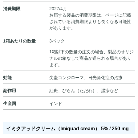
消費期限
2027/4月
お届する製品の消費期限は、ページに記載
されている消費期限よりも長くなる可能性
があります。
1箱あたりの数量
3パック
1箱以下の数量の注文の場合、製品のオリジ
ナルの箱なしで商品が送られる場合があり
ます。
効能
尖圭コンジローマ、日光角化症の治療
副作用
紅斑、びらん（ただれ）、湿疹など
生産国
インド
イミクアッドクリーム（Imiquad cream） 5% / 250 mg