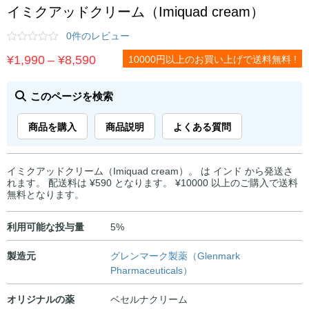
イミクアッドクリーム（Imiquad cream）
0件のレビュー
価
¥
1,990
–
¥
8,590
10000円以上のお買い上げで送料無料 !
格
帯:
このページを検索
¥1,990
商品を購入
商品説明
よくある質問
–
¥8,590
イミクアッドクリーム（Imiquad cream）。 は インド から発送さ
れます。 配送料は ¥590 となります。 ¥10000 以上のご購入で送料
無料となります。
利用可能な投与量
5%
製造元
グレンマーク製薬（Glenmark
Pharmaceuticals）
オリジナルの薬
ベセルナクリーム