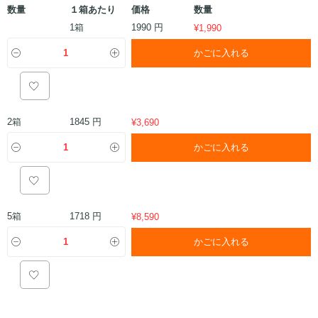
数量
１箱あたり
価格
数量
1箱
1990 円
¥
1,990
かごに入れる
2箱
1845 円
¥
3,690
かごに入れる
5箱
1718 円
¥
8,590
かごに入れる