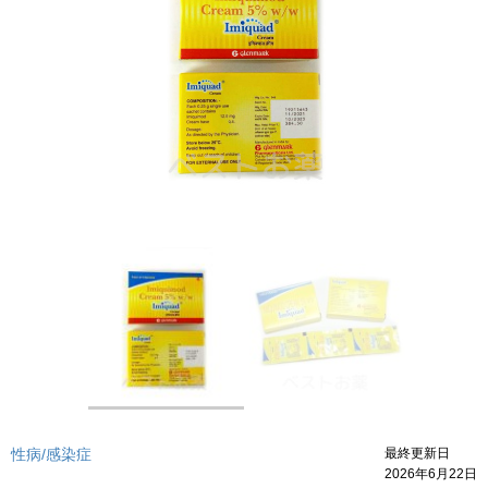
性病/感染症
最終更新日
2026年6月22日