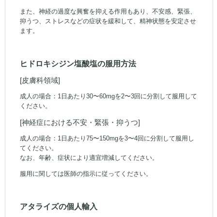
また、神経の過度な興奮を抑える作用もあり、不安感、緊張、
抑うつ、ストレスなどの症状を緩和して、精神状態を安定させ
ます。
ヒドロキシジン塩酸塩の服用方法
[皮膚科領域]
成人の場合：1日あたり30〜60mgを2〜3回に分割して服用して
ください。
[神経症における不安・緊張・抑うつ]
成人の場合：1日あたり75〜150mgを3〜4回に分割して服用し
てください。
なお、年齢、症状により適宜増減してください。
服用に関しては医師の指示に従ってください。
アタライズの個人輸入