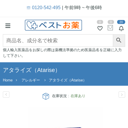
☏ 0120-542-495
午前9時 ~ 午後6時
0
0
20
個人輸入医薬品をお探しの際は薬機法準拠のため医薬品名を正確に入力
して下さい。
アタライズ（Atarise）
Home
アレルギー
アタライズ（Atarise）
在庫状況 :
在庫あり