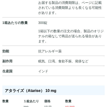
お届する製品の消費期限は、ページに記載
されている消費期限よりも長くなる可能性
があります。
1箱あたりの数量
300錠
1箱以下の数量の注文の場合、製品のオリジ
ナルの箱なしで商品が送られる場合があり
ます。
効能
抗アレルギー薬
副作用
眠気、口渇、食欲不振、発疹など
生産国
インド
アタライズ（Atarise） 10 mg
数量
１錠あたり
価格
数量
13 円