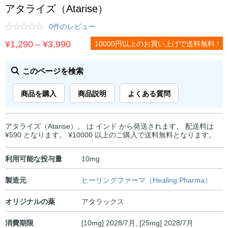
アタライズ（Atarise）
0件のレビュー
価
¥
1,290
–
¥
3,990
10000円以上のお買い上げで送料無料 !
格
帯:
このページを検索
¥1,290
商品を購入
商品説明
よくある質問
–
¥3,990
アタライズ（Atarise）。 は インド から発送されます。 配送料は
¥590 となります。 ¥10000 以上のご購入で送料無料となります。
利用可能な投与量
10mg
製造元
ヒーリングファーマ（Healing Pharma）
オリジナルの薬
アタラックス
消費期限
[10mg] 2028/7月, [25mg] 2028/7月