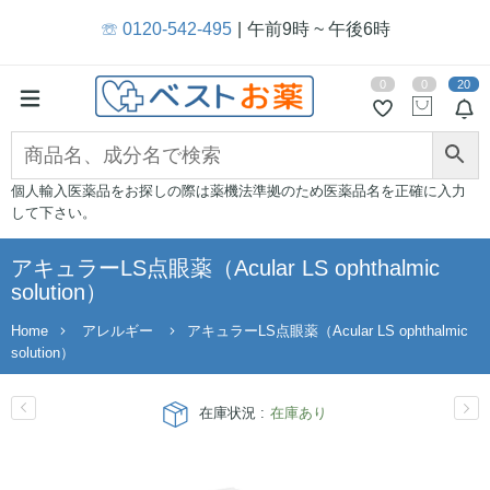
☏ 0120-542-495
午前9時 ~ 午後6時
0
0
20
個人輸入医薬品をお探しの際は薬機法準拠のため医薬品名を正確に入力
して下さい。
アキュラーLS点眼薬（Acular LS ophthalmic
solution）
Home
アレルギー
アキュラーLS点眼薬（Acular LS ophthalmic
solution）
在庫状況 :
在庫あり