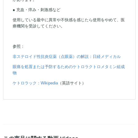
● 充血・痒み・刺激感など
使用している最中に異常や不快感を感じたら使用をやめて、医
療機関を受診してください。
参照：
非ステロイド性抗炎症薬（点眼薬）の解説：日経メディカル
眼痛を処置または予防するためのケトロラクトロメタミン組成
物
ケトロラック：Wikipedia
（英語サイト）