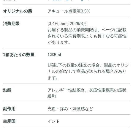
オリジナルの薬
アキュール点眼液0.5%
消費期限
[0.4%, 5ml] 2026/8月
お届する製品の消費期限は、ページに記載
されている消費期限よりも長くなる可能性
があります。
1箱あたりの数量
1本5ml
1箱以下の数量の注文の場合、製品のオリジ
ナルの箱なしで商品が送られる場合があり
ます。
効能
アレルギー性結膜炎、炎症性眼疾患の症状
緩和
副作用
充血・痒み・刺激感など
生産国
インド