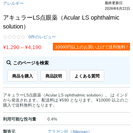
アレルギー
最終更新日
2026年6月22日
アキュラーLS点眼薬（Acular LS ophthalmic
solution）
0件のレビュー
価
¥
1,290
–
¥
4,190
10000円以上のお買い上げで送料無料 !
格
帯:
このページを検索
¥1,290
商品を購入
商品説明
よくある質問
–
¥4,190
アキュラーLS点眼薬（Acular LS ophthalmic solution）。 は インド
から発送されます。 配送料は ¥590 となります。 ¥10000 以上のご
購入で送料無料となります。
利用可能な投与量
0.4%
製造元
アラガン社（Allergan）