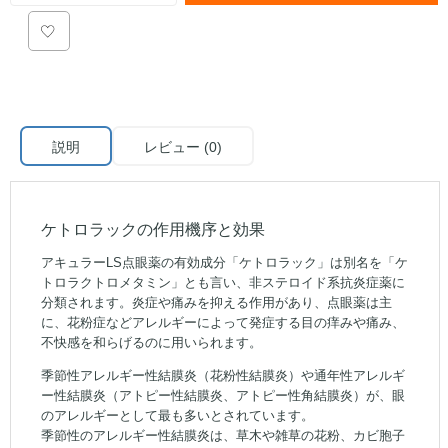
説明
レビュー (0)
ケトロラックの作用機序と効果
アキュラーLS点眼薬の有効成分「ケトロラック」は別名を「ケ
トロラクトロメタミン」とも言い、非ステロイド系抗炎症薬に
分類されます。炎症や痛みを抑える作用があり、点眼薬は主
に、花粉症などアレルギーによって発症する目の痒みや痛み、
不快感を和らげるのに用いられます。
季節性アレルギー性結膜炎（花粉性結膜炎）や通年性アレルギ
ー性結膜炎（アトピー性結膜炎、アトピー性角結膜炎）が、眼
のアレルギーとして最も多いとされています。
季節性のアレルギー性結膜炎は、草木や雑草の花粉、カビ胞子