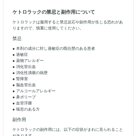
ケトロラックの禁忌と副作用について
ケトロラックは服用すると禁忌反応や副作用が生じる恐れがあ
りますので、慎重に使用してください。
禁忌
● 本剤の成分に対し過敏症の既往歴のある患者
● 過敏症
● 薬物アレルギー
● 消化管出血
● 消化性潰瘍の病歴
● 腎障害
● 脳血管出血
● アルコールアレルギー
● 鼻ポリープ
● 血管浮腫
● 喘息のある方
副作用
ケトロラックの副作用には、以下の症状がまれに見られること
があります。