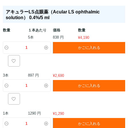
アキュラーLS点眼薬（Acular LS ophthalmic
solution） 0.4%/5 ml
数量
１本あたり
価格
数量
5本
838 円
¥
4,190
かごに入れる
3本
897 円
¥
2,690
かごに入れる
1本
1290 円
¥
1,290
かごに入れる