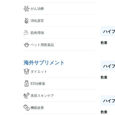
がん治療
消化器官
ハイフォ
筋肉増強
数量
ペット用医薬品
海外サプリメント
ハイフォ
ダイエット
数量
ED治療薬
美容スキンケア
ハイフォ
機能改善
数量