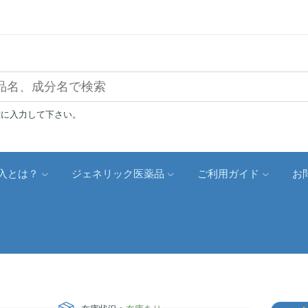
確に入力して下さい。
入とは？
ジェネリック医薬品
ご利用ガイド
お
）