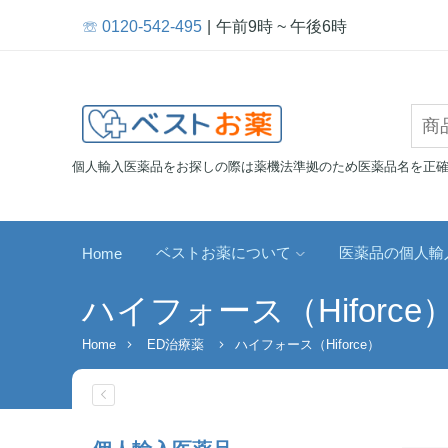
☏ 0120-542-495
午前9時 ~ 午後6時
個人輸入医薬品をお探しの際は薬機法準拠のため医薬品名を正
ベストお薬について
医薬品の個人輸
Home
ハイフォース（Hiforce
Home
ED治療薬
ハイフォース（Hiforce）