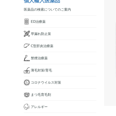
個人輸入医薬品
医薬品の検索についてのご案内
ED治療薬
早漏れ防止策
C型肝炎治療薬
禁煙治療薬
薄毛対策/育毛
コロナウイルス対策
まつ毛育毛剤
アレルギー