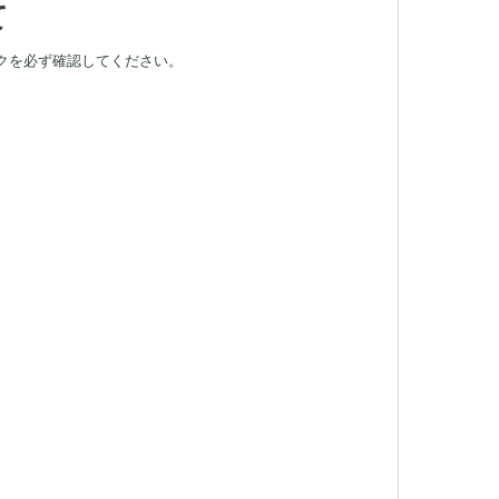
て
クを必ず確認してください。