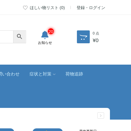
ほしい物リスト (
0
)
登録・ログイン
20
0 点
¥
0
お知らせ
問い合わせ
症状と対策
荷物追跡
最終更新日