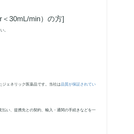
30mL/min）の方]
さい。
。
たジェネリック医薬品です。当社は
品質が保証されてい
支払い、提携先との契約、輸入・通関の手続きなどを一