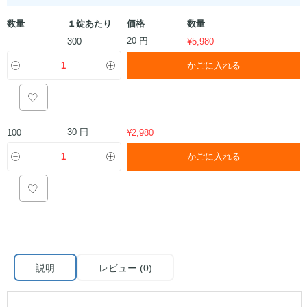
数量
１錠あたり
価格
数量
20 円
300
¥
5,980
かごに入れる
30 円
100
¥
2,980
かごに入れる
説明
レビュー (0)