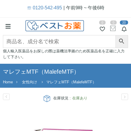
☏ 0120-542-495
午前9時 ~ 午後6時
0
0
20
個人輸入医薬品をお探しの際は薬機法準拠のため医薬品名を正確に入力
して下さい。
マレフェMTF（MalefeMTF）
Home
女性向け
マレフェMTF（MalefeMTF）
在庫状況 :
在庫あり