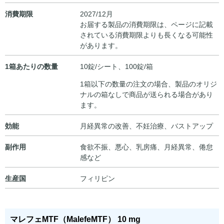
消費期限
2027/12月
お届する製品の消費期限は、ページに記載
されている消費期限よりも長くなる可能性
があります。
1箱あたりの数量
10錠/シート、100錠/箱
1箱以下の数量の注文の場合、製品のオリジ
ナルの箱なしで商品が送られる場合があり
ます。
効能
月経異常の改善、不妊治療、バストアップ
副作用
食欲不振、悪心、乳房痛、月経異常、倦怠
感など
生産国
フィリピン
マレフェMTF（MalefeMTF） 10 mg