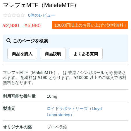
マレフェMTF（MalefeMTF）
0件のレビュー
価
¥
2,980
–
¥
5,980
10000円以上のお買い上げで送料無料 !
格
帯:
このページを検索
¥2,980
商品を購入
商品説明
よくある質問
–
¥5,980
マレフェMTF（MalefeMTF）。 は 香港 / シンガポール から発送さ
れます。 配送料は ¥190 となります。 ¥10000 以上のご購入で送料
無料となります。
利用可能な投与量
10mg
製造元
ロイドラボラトリーズ（Lloyd
Laboratories）
オリジナルの薬
プロベラ錠