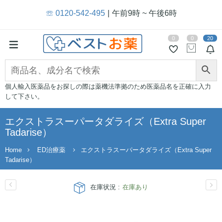
☏ 0120-542-495
午前9時 ~ 午後6時
0
0
20
個人輸入医薬品をお探しの際は薬機法準拠のため医薬品名を正確に入力
して下さい。
エクストラスーパータダライズ（Extra Super
Tadarise）
Home
ED治療薬
エクストラスーパータダライズ（Extra Super
Tadarise）
在庫状況 :
在庫あり