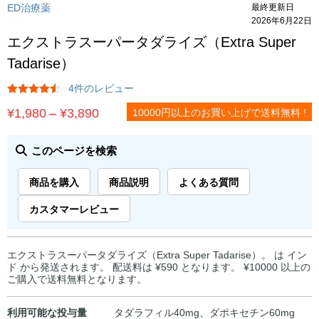
ED治療薬
最終更新日
2026年6月22日
エクストラスーパータダライズ（Extra Super
Tadarise）
4件のレビュー
価
¥
1,980
–
¥
3,890
10000円以上のお買い上げで送料無料 !
格
帯:
このページを検索
¥1,980
商品を購入
商品説明
よくある質問
–
¥3,890
カスタマーレビュー
エクストラスーパータダライズ（Extra Super Tadarise）。 は イン
ド から発送されます。 配送料は ¥590 となります。 ¥10000 以上の
ご購入で送料無料となります。
利用可能な投与量
タダラフィル40mg、ダポキセチン60mg