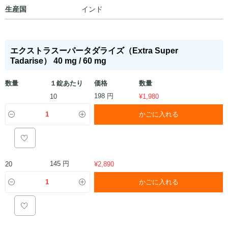
生産国
インド
エクストラスーパータダライズ（Extra Super
Tadarise） 40 mg / 60 mg
数量
１錠あたり
価格
数量
198 円
10
¥
1,980
かごに入れる
145 円
20
¥
2,890
かごに入れる