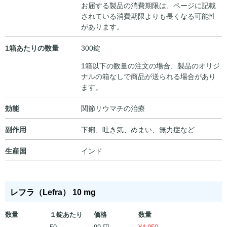
お届する製品の消費期限は、ページに記載
されている消費期限よりも長くなる可能性
があります。
1箱あたりの数量
300錠
1箱以下の数量の注文の場合、製品のオリジ
ナルの箱なしで商品が送られる場合があり
ます。
効能
関節リウマチの治療
副作用
下痢、吐き気、めまい、無力症など
生産国
インド
レフラ（Lefra） 10 mg
数量
１錠あたり
価格
数量
99 円
50
¥
4,950