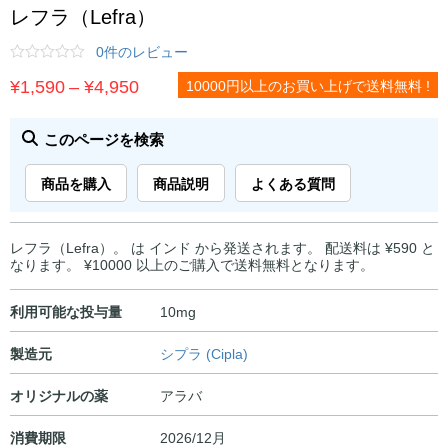
レフラ（Lefra）
0件のレビュー
価
¥
1,590
–
¥
4,950
10000円以上のお買い上げで送料無料 !
格
帯:
このページを検索
¥1,590
商品を購入
商品説明
よくある質問
–
¥4,950
レフラ（Lefra）。 は インド から発送されます。 配送料は ¥590 と
なります。 ¥10000 以上のご購入で送料無料となります。
利用可能な投与量
10mg
製造元
シプラ (Cipla)
オリジナルの薬
アラバ
消費期限
2026/12月