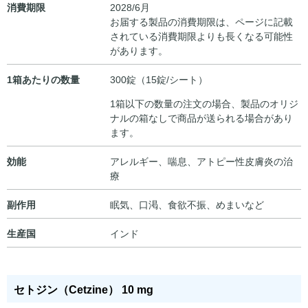
消費期限
2028/6月
お届する製品の消費期限は、ページに記載
されている消費期限よりも長くなる可能性
があります。
1箱あたりの数量
300錠（15錠/シート）
1箱以下の数量の注文の場合、製品のオリジ
ナルの箱なしで商品が送られる場合があり
ます。
効能
アレルギー、喘息、アトピー性皮膚炎の治
療
副作用
眠気、口渇、食欲不振、めまいなど
生産国
インド
セトジン（Cetzine） 10 mg