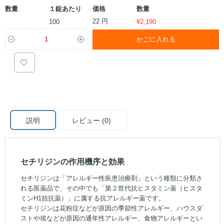
数量
１錠あたり
価格
数量
22 円
100
¥
2,190
かごに入れる
説明
レビュー (0)
セチリジンの作用機序と効果
セチリジンは「アレルギー性疾患治療剤」という種類に分類さ
れる医薬品で、その中でも「第２世代抗ヒスタミン薬（ヒスタ
ミンH1拮抗薬）」に属する抗アレルギー薬です。
セチリジンは花粉症などが原因の季節性アレルギー、ハウスダ
ストや埃などが原因の通年性アレルギー、食物アレルギーとい