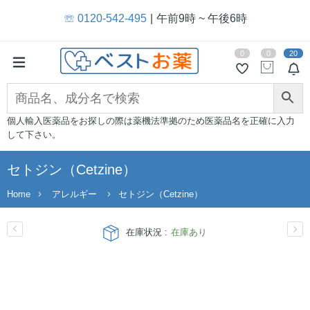
☏ 0120-542-495
午前9時 ~ 午後6時
0
0
20
個人輸入医薬品をお探しの際は薬機法準拠のため医薬品名を正確に入力
して下さい。
セトジン（Cetzine）
Home
アレルギー
セトジン（Cetzine）
在庫状況 :
在庫あり