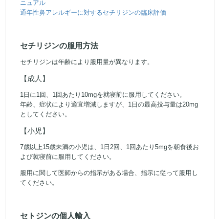
ニュアル
通年性鼻アレルギーに対するセチリジンの臨床評価
セチリジンの服用方法
セチリジンは年齢により服用量が異なります。
【成人】
1日に1回、1回あたり10mgを就寝前に服用してください。
年齢、症状により適宜増減しますが、1日の最高投与量は20mg
としてください。
【小児】
7歳以上15歳未満の小児は、1日2回、1回あたり5mgを朝食後お
よび就寝前に服用してください。
服用に関して医師からの指示がある場合、指示に従って服用し
てください。
セトジンの個人輸入