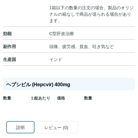
1箱以下の数量の注文の場合、製品のオリジ
ナルの箱なしで商品が送られる場合があり
ます。
効能
C型肝炎治療
副作用
頭痛、疲労感、貧血、吐き気など
生産国
インド
ヘプシビル (Hepcvir) 400mg
数量
１錠あたり
価格
数量
説明
レビュー (0)