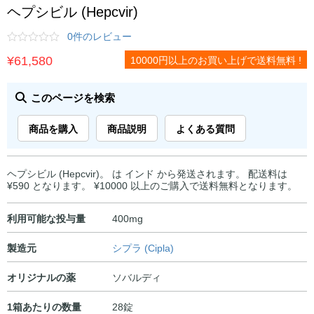
ヘプシビル (Hepcvir)
0件のレビュー
¥
61,580
10000円以上のお買い上げで送料無料 !
このページを検索
商品を購入
商品説明
よくある質問
ヘプシビル (Hepcvir)。 は インド から発送されます。 配送料は
¥590 となります。 ¥10000 以上のご購入で送料無料となります。
利用可能な投与量
400mg
製造元
シプラ (Cipla)
オリジナルの薬
ソバルディ
1箱あたりの数量
28錠