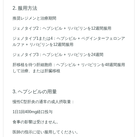
2. 服用方法
推奨レジメンと治療期間
ジェノタイプ2：ヘプシビル + リバビリンを12週間服用
ジェノタイプ1または4：ヘプシビル + ペグインターフェロンア
ルファ + リバビリンを12週間服用
ジェノタイプ3：ヘプシビル + リバビリンを24週間
肝移植を待つ肝細胞癌：ヘプシビル + リバビリンを48週間服用
して治療、または肝臓移植
3. ヘプシビルの用量
慢性C型肝炎の通常の成人摂取量：
1日1回400mg経口投与
食事の影響は受けません。
医師の指示に従い服用してください。