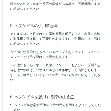
腫れなどのアレルギー反応の徴候がある場合、医療機関にすぐ
に相談してください。
5. ヘプシビルの併用禁忌薬
アミオダロンと呼ばれる心臓治療薬と併用すると、心臓に危険
な副作用を引き起こす可能性がありますので併用はさけ、医師
に相談してください。
うつ病に効果的だとされているハーブであるセント・ジョーン
ズワートと併用を避ける必要があります。
この他にも、処方薬、市販薬、ビタミン、およびハーブ製品を
含む他の薬物は、ソホスビルと相互作用する可能性がありま
す。現在服用しているすべての薬について医者に伝えてくださ
い。
6. ヘプシビルを服用する際の注意点
ヘプシビルは必ず医師の指示の元で服用するようにしてくだ
さい。