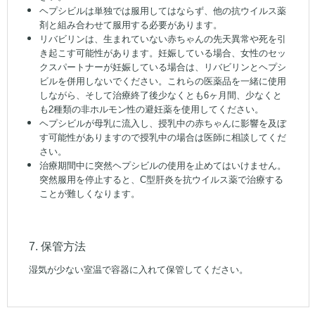
ヘプシビルは単独では服用してはならず、他の抗ウイルス薬
剤と組み合わせて服用する必要があります。
リバビリンは、生まれていない赤ちゃんの先天異常や死を引
き起こす可能性があります。妊娠している場合、女性のセッ
クスパートナーが妊娠している場合は、リバビリンとヘプシ
ビルを併用しないでください。これらの医薬品を一緒に使用
しながら、そして治療終了後少なくとも6ヶ月間、少なくと
も2種類の非ホルモン性の避妊薬を使用してください。
ヘプシビルが母乳に流入し、授乳中の赤ちゃんに影響を及ぼ
す可能性がありますので授乳中の場合は医師に相談してくだ
さい。
治療期間中に突然ヘプシビルの使用を止めてはいけません。
突然服用を停止すると、C型肝炎を抗ウイルス薬で治療する
ことが難しくなります。
7. 保管方法
湿気が少ない室温で容器に入れて保管してください。