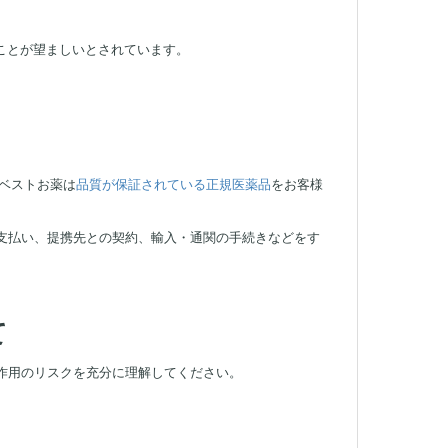
ことが望ましいとされています。
ベストお薬は
品質が保証されている正規医薬品
をお客様
支払い、提携先との契約、輸入・通関の手続きなどをす
て
作用のリスクを充分に理解してください。