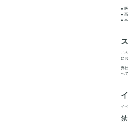
●
●
● 
こ
に
弊
べ
イ
禁