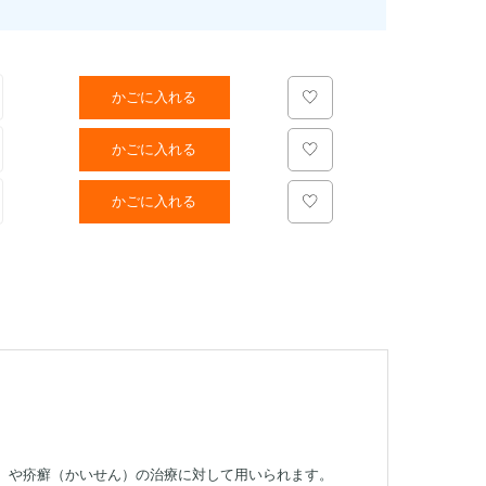
かごに入れる
かごに入れる
かごに入れる
）や疥癬（かいせん）の治療に対して用いられます。