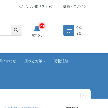
ほしい物リスト (
0
)
登録・ログイン
20
0 点
¥
0
お知らせ
問い合わせ
症状と対策
荷物追跡
最終更新日