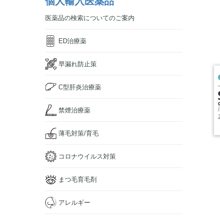
個人輸入医薬品
医薬品の検索についてのご案内
ED治療薬
早漏れ防止策
C型肝炎治療薬
禁煙治療薬
薄毛対策/育毛
コロナウイルス対策
まつ毛育毛剤
アレルギー