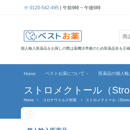
☏ 0120-542-495
午前9時 ~ 午後6時
個人輸入医薬品をお探しの際は薬機法準拠のため医薬品名を正
ベストお薬について
医薬品の個人輸
Home
ストロメクトール（Strome
Home
コロナウイルス対策
ストロメクトール（Stromec